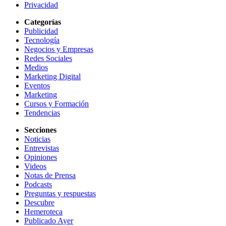
Privacidad
Categorías
Publicidad
Tecnología
Negocios y Empresas
Redes Sociales
Medios
Marketing Digital
Eventos
Marketing
Cursos y Formación
Tendencias
Secciones
Noticias
Entrevistas
Opiniones
Videos
Notas de Prensa
Podcasts
Preguntas y respuestas
Descubre
Hemeroteca
Publicado Ayer