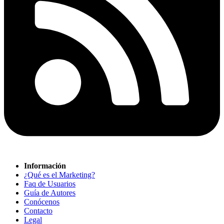
Información
¿Qué es el Marketing?
Faq de Usuarios
Guía de Autores
Conócenos
Contacto
Legal