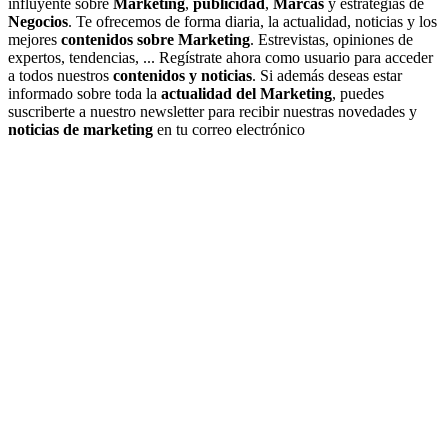
influyente sobre
Marketing
,
publicidad
,
Marcas
y estrategias de
Negocios
. Te ofrecemos de forma diaria, la actualidad, noticias y los
mejores
contenidos sobre Marketing
. Estrevistas, opiniones de
expertos, tendencias, ... Regístrate ahora como usuario para acceder
a todos nuestros
contenidos y noticias
. Si además deseas estar
informado sobre toda la
actualidad del Marketing
, puedes
suscriberte a nuestro newsletter para recibir nuestras novedades y
noticias de marketing
en tu correo electrónico