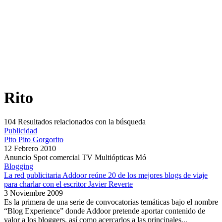
Rito
104
Resultados relacionados con la búsqueda
Publicidad
Pito Pito Gorgorito
12 Febrero 2010
Anuncio Spot comercial TV Multiópticas Mó
Blogging
La red publicitaria Addoor reúne 20 de los mejores blogs de viaje
para charlar con el escritor Javier Reverte
3 Noviembre 2009
Es la primera de una serie de convocatorias temáticas bajo el nombre
“Blog Experience” donde Addoor pretende aportar contenido de
valor a los bloggers, así como acercarlos a las principales...