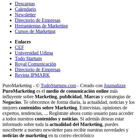
Descargas
Calendario
Newsletter
Directorio de Empresas
Herramientas de Marketing
Cursos de Marketing
Enlaces
CEF
Universidad Udima
Todo Startups
Royal Comunicación
Directorio de Empresas
Revista IPMARK
PuroMarketing - ©
TodoStartups.com
-
Creado con
Journalizze
PuroMarketing
es el
medio de comunicación online
más
influyente sobre
Marketing
,
publicidad
,
Marcas
y estrategias de
Negocios
. Te ofrecemos de forma diaria, la actualidad, noticias y los
mejores
contenidos sobre Marketing
. Estrevistas, opiniones de
expertos, tendencias, ... Regístrate ahora como usuario para acceder
a todos nuestros
contenidos y noticias
. Si además deseas estar
informado sobre toda la
actualidad del Marketing
, puedes
suscriberte a nuestro newsletter para recibir nuestras novedades y
noticias de marketing
en tu correo electrónico