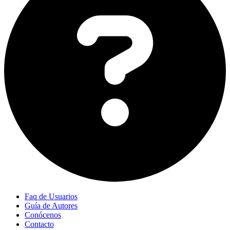
Faq de Usuarios
Guía de Autores
Conócenos
Contacto