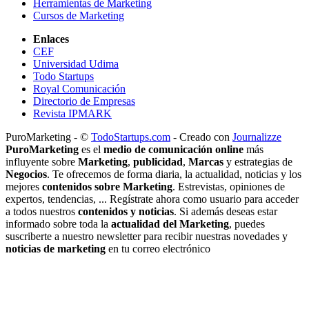
Herramientas de Marketing
Cursos de Marketing
Enlaces
CEF
Universidad Udima
Todo Startups
Royal Comunicación
Directorio de Empresas
Revista IPMARK
PuroMarketing - ©
TodoStartups.com
-
Creado con
Journalizze
PuroMarketing
es el
medio de comunicación online
más
influyente sobre
Marketing
,
publicidad
,
Marcas
y estrategias de
Negocios
. Te ofrecemos de forma diaria, la actualidad, noticias y los
mejores
contenidos sobre Marketing
. Estrevistas, opiniones de
expertos, tendencias, ... Regístrate ahora como usuario para acceder
a todos nuestros
contenidos y noticias
. Si además deseas estar
informado sobre toda la
actualidad del Marketing
, puedes
suscriberte a nuestro newsletter para recibir nuestras novedades y
noticias de marketing
en tu correo electrónico