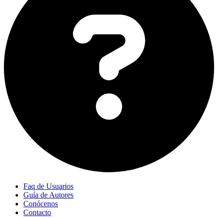
Faq de Usuarios
Guía de Autores
Conócenos
Contacto