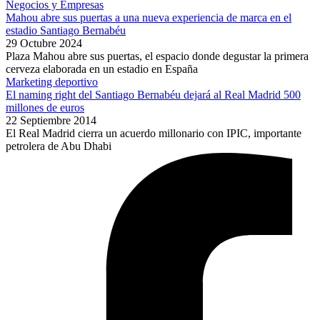
Negocios y Empresas
Mahou abre sus puertas a una nueva experiencia de marca en el
estadio Santiago Bernabéu
29 Octubre 2024
Plaza Mahou abre sus puertas, el espacio donde degustar la primera
cerveza elaborada en un estadio en España
Marketing deportivo
El naming right del Santiago Bernabéu dejará al Real Madrid 500
millones de euros
22 Septiembre 2014
El Real Madrid cierra un acuerdo millonario con IPIC, importante
petrolera de Abu Dhabi