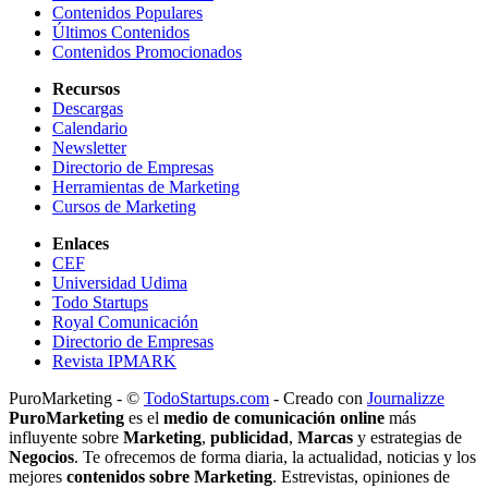
Contenidos Populares
Últimos Contenidos
Contenidos Promocionados
Recursos
Descargas
Calendario
Newsletter
Directorio de Empresas
Herramientas de Marketing
Cursos de Marketing
Enlaces
CEF
Universidad Udima
Todo Startups
Royal Comunicación
Directorio de Empresas
Revista IPMARK
PuroMarketing - ©
TodoStartups.com
-
Creado con
Journalizze
PuroMarketing
es el
medio de comunicación online
más
influyente sobre
Marketing
,
publicidad
,
Marcas
y estrategias de
Negocios
. Te ofrecemos de forma diaria, la actualidad, noticias y los
mejores
contenidos sobre Marketing
. Estrevistas, opiniones de