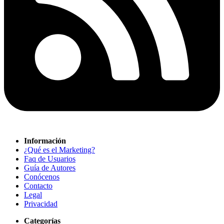
Información
¿Qué es el Marketing?
Faq de Usuarios
Guía de Autores
Conócenos
Contacto
Legal
Privacidad
Categorías