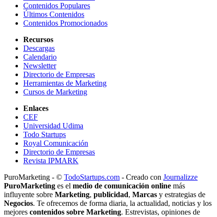
Contenidos Populares
Últimos Contenidos
Contenidos Promocionados
Recursos
Descargas
Calendario
Newsletter
Directorio de Empresas
Herramientas de Marketing
Cursos de Marketing
Enlaces
CEF
Universidad Udima
Todo Startups
Royal Comunicación
Directorio de Empresas
Revista IPMARK
PuroMarketing - ©
TodoStartups.com
-
Creado con
Journalizze
PuroMarketing
es el
medio de comunicación online
más
influyente sobre
Marketing
,
publicidad
,
Marcas
y estrategias de
Negocios
. Te ofrecemos de forma diaria, la actualidad, noticias y los
mejores
contenidos sobre Marketing
. Estrevistas, opiniones de