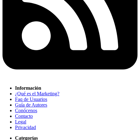
Información
¿Qué es el Marketing?
Faq de Usuarios
Guía de Autores
Conócenos
Contacto
Legal
Privacidad
Categorías