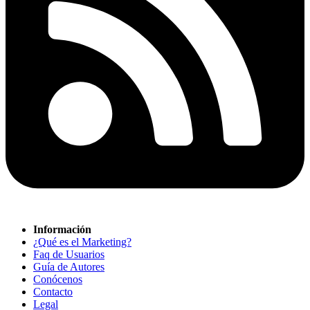
Información
¿Qué es el Marketing?
Faq de Usuarios
Guía de Autores
Conócenos
Contacto
Legal