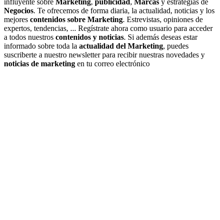
influyente sobre
Marketing
,
publicidad
,
Marcas
y estrategias de
Negocios
. Te ofrecemos de forma diaria, la actualidad, noticias y los
mejores
contenidos sobre Marketing
. Estrevistas, opiniones de
expertos, tendencias, ... Regístrate ahora como usuario para acceder
a todos nuestros
contenidos y noticias
. Si además deseas estar
informado sobre toda la
actualidad del Marketing
, puedes
suscriberte a nuestro newsletter para recibir nuestras novedades y
noticias de marketing
en tu correo electrónico