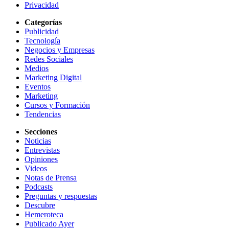
Privacidad
Categorías
Publicidad
Tecnología
Negocios y Empresas
Redes Sociales
Medios
Marketing Digital
Eventos
Marketing
Cursos y Formación
Tendencias
Secciones
Noticias
Entrevistas
Opiniones
Videos
Notas de Prensa
Podcasts
Preguntas y respuestas
Descubre
Hemeroteca
Publicado Ayer