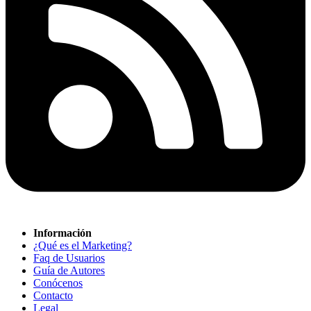
Información
¿Qué es el Marketing?
Faq de Usuarios
Guía de Autores
Conócenos
Contacto
Legal