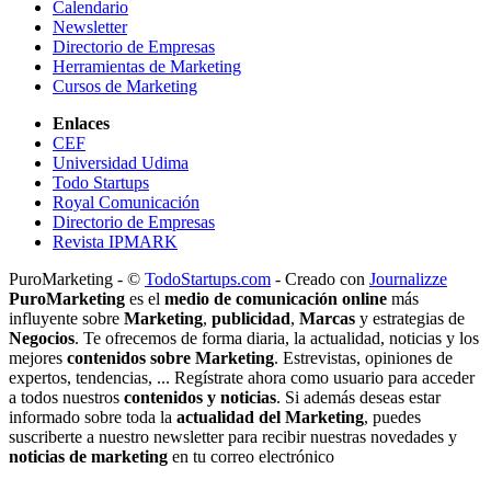
Calendario
Newsletter
Directorio de Empresas
Herramientas de Marketing
Cursos de Marketing
Enlaces
CEF
Universidad Udima
Todo Startups
Royal Comunicación
Directorio de Empresas
Revista IPMARK
PuroMarketing - ©
TodoStartups.com
-
Creado con
Journalizze
PuroMarketing
es el
medio de comunicación online
más
influyente sobre
Marketing
,
publicidad
,
Marcas
y estrategias de
Negocios
. Te ofrecemos de forma diaria, la actualidad, noticias y los
mejores
contenidos sobre Marketing
. Estrevistas, opiniones de
expertos, tendencias, ... Regístrate ahora como usuario para acceder
a todos nuestros
contenidos y noticias
. Si además deseas estar
informado sobre toda la
actualidad del Marketing
, puedes
suscriberte a nuestro newsletter para recibir nuestras novedades y
noticias de marketing
en tu correo electrónico