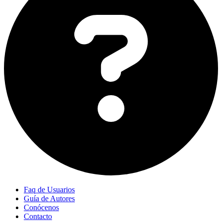
Faq de Usuarios
Guía de Autores
Conócenos
Contacto