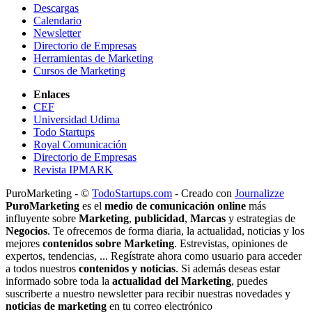
Descargas
Calendario
Newsletter
Directorio de Empresas
Herramientas de Marketing
Cursos de Marketing
Enlaces
CEF
Universidad Udima
Todo Startups
Royal Comunicación
Directorio de Empresas
Revista IPMARK
PuroMarketing - ©
TodoStartups.com
-
Creado con
Journalizze
PuroMarketing
es el
medio de comunicación online
más
influyente sobre
Marketing
,
publicidad
,
Marcas
y estrategias de
Negocios
. Te ofrecemos de forma diaria, la actualidad, noticias y los
mejores
contenidos sobre Marketing
. Estrevistas, opiniones de
expertos, tendencias, ... Regístrate ahora como usuario para acceder
a todos nuestros
contenidos y noticias
. Si además deseas estar
informado sobre toda la
actualidad del Marketing
, puedes
suscriberte a nuestro newsletter para recibir nuestras novedades y
noticias de marketing
en tu correo electrónico