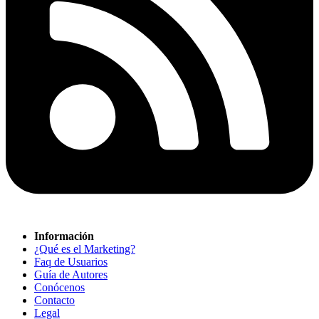
Información
¿Qué es el Marketing?
Faq de Usuarios
Guía de Autores
Conócenos
Contacto
Legal