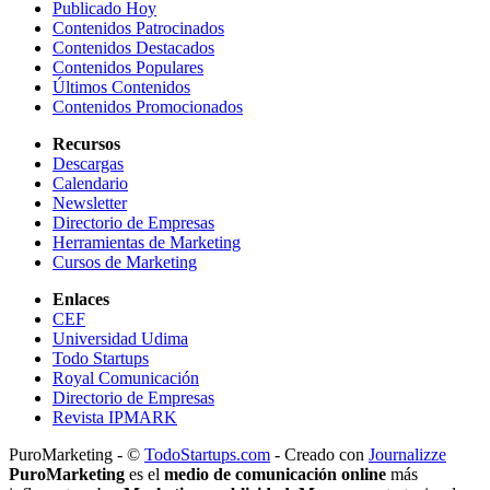
Publicado Hoy
Contenidos Patrocinados
Contenidos Destacados
Contenidos Populares
Últimos Contenidos
Contenidos Promocionados
Recursos
Descargas
Calendario
Newsletter
Directorio de Empresas
Herramientas de Marketing
Cursos de Marketing
Enlaces
CEF
Universidad Udima
Todo Startups
Royal Comunicación
Directorio de Empresas
Revista IPMARK
PuroMarketing - ©
TodoStartups.com
-
Creado con
Journalizze
PuroMarketing
es el
medio de comunicación online
más