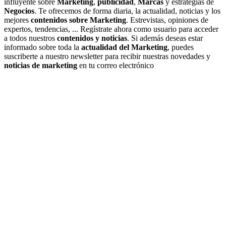
influyente sobre
Marketing
,
publicidad
,
Marcas
y estrategias de
Negocios
. Te ofrecemos de forma diaria, la actualidad, noticias y los
mejores
contenidos sobre Marketing
. Estrevistas, opiniones de
expertos, tendencias, ... Regístrate ahora como usuario para acceder
a todos nuestros
contenidos y noticias
. Si además deseas estar
informado sobre toda la
actualidad del Marketing
, puedes
suscriberte a nuestro newsletter para recibir nuestras novedades y
noticias de marketing
en tu correo electrónico