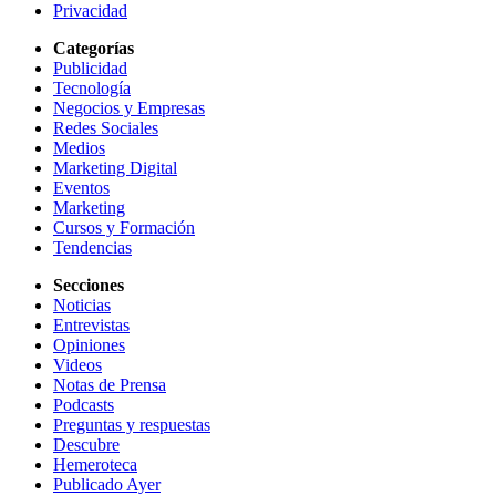
Privacidad
Categorías
Publicidad
Tecnología
Negocios y Empresas
Redes Sociales
Medios
Marketing Digital
Eventos
Marketing
Cursos y Formación
Tendencias
Secciones
Noticias
Entrevistas
Opiniones
Videos
Notas de Prensa
Podcasts
Preguntas y respuestas
Descubre
Hemeroteca
Publicado Ayer