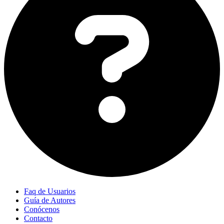
Faq de Usuarios
Guía de Autores
Conócenos
Contacto