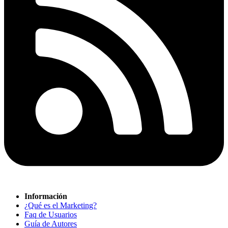
Información
¿Qué es el Marketing?
Faq de Usuarios
Guía de Autores