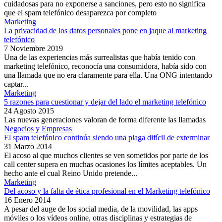
cuidadosas para no exponerse a sanciones, pero esto no significa
que el spam telefónico desaparezca por completo
Marketing
La privacidad de los datos personales pone en jaque al marketing
telefónico
7 Noviembre 2019
Una de las experiencias más surrealistas que había tenido con
marketing telefónico, reconocía una consumidora, había sido con
una llamada que no era claramente para ella. Una ONG intentando
captar...
Marketing
5 razones para cuestionar y dejar del lado el marketing telefónico
24 Agosto 2015
Las nuevas generaciones valoran de forma diferente las llamadas
Negocios y Empresas
El spam telefónico continúa siendo una plaga difícil de exterminar
31 Marzo 2014
El acoso al que muchos clientes se ven sometidos por parte de los
call center supera en muchas ocasiones los límites aceptables. Un
hecho ante el cual Reino Unido pretende...
Marketing
Del acoso y la falta de ética profesional en el Marketing telefónico
16 Enero 2014
A pesar del auge de los social media, de la movilidad, las apps
móviles o los vídeos online, otras disciplinas y estrategias de