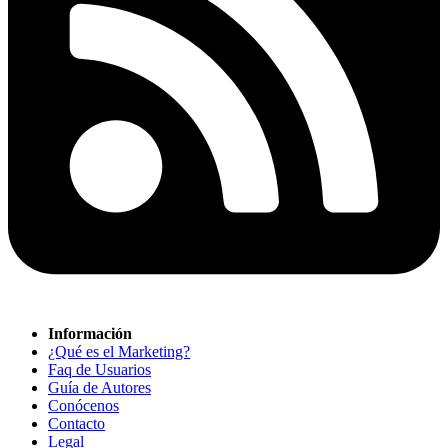
Información
¿Qué es el Marketing?
Faq de Usuarios
Guía de Autores
Conócenos
Contacto
Legal