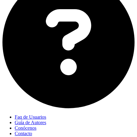
Faq de Usuarios
Guía de Autores
Conócenos
Contacto