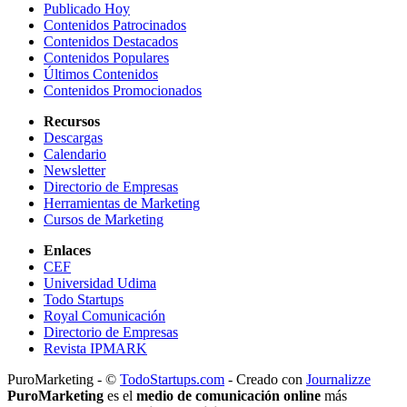
Publicado Hoy
Contenidos Patrocinados
Contenidos Destacados
Contenidos Populares
Últimos Contenidos
Contenidos Promocionados
Recursos
Descargas
Calendario
Newsletter
Directorio de Empresas
Herramientas de Marketing
Cursos de Marketing
Enlaces
CEF
Universidad Udima
Todo Startups
Royal Comunicación
Directorio de Empresas
Revista IPMARK
PuroMarketing - ©
TodoStartups.com
-
Creado con
Journalizze
PuroMarketing
es el
medio de comunicación online
más