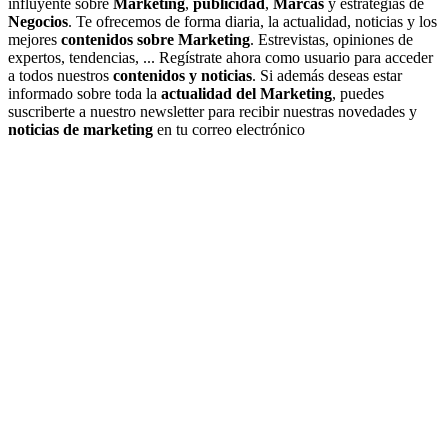
influyente sobre
Marketing
,
publicidad
,
Marcas
y estrategias de
Negocios
. Te ofrecemos de forma diaria, la actualidad, noticias y los
mejores
contenidos sobre Marketing
. Estrevistas, opiniones de
expertos, tendencias, ... Regístrate ahora como usuario para acceder
a todos nuestros
contenidos y noticias
. Si además deseas estar
informado sobre toda la
actualidad del Marketing
, puedes
suscriberte a nuestro newsletter para recibir nuestras novedades y
noticias de marketing
en tu correo electrónico