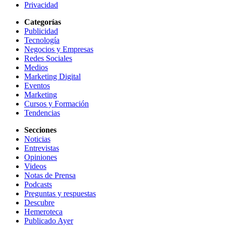
Privacidad
Categorías
Publicidad
Tecnología
Negocios y Empresas
Redes Sociales
Medios
Marketing Digital
Eventos
Marketing
Cursos y Formación
Tendencias
Secciones
Noticias
Entrevistas
Opiniones
Videos
Notas de Prensa
Podcasts
Preguntas y respuestas
Descubre
Hemeroteca
Publicado Ayer