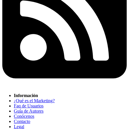
Información
¿Qué es el Marketing?
Faq de Usuarios
Guía de Autores
Conócenos
Contacto
Legal