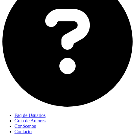
Faq de Usuarios
Guía de Autores
Conócenos
Contacto