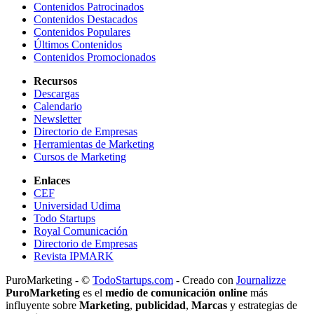
Contenidos Patrocinados
Contenidos Destacados
Contenidos Populares
Últimos Contenidos
Contenidos Promocionados
Recursos
Descargas
Calendario
Newsletter
Directorio de Empresas
Herramientas de Marketing
Cursos de Marketing
Enlaces
CEF
Universidad Udima
Todo Startups
Royal Comunicación
Directorio de Empresas
Revista IPMARK
PuroMarketing - ©
TodoStartups.com
-
Creado con
Journalizze
PuroMarketing
es el
medio de comunicación online
más
influyente sobre
Marketing
,
publicidad
,
Marcas
y estrategias de