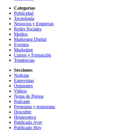
Categorías
Publicidad
Tecnología
Negocios y Empresas
Redes Sociales
Medios
Marketing Digital
Eventos
Marketing
Cursos y Formación
Tendencias
Secciones
Noticias
Entrevistas
Opiniones
Videos
Notas de Prensa
Podcasts
Preguntas y respuestas
Descubre
Hemeroteca
Publicado Ayer
Publicado Hoy