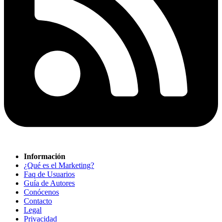
Información
¿Qué es el Marketing?
Faq de Usuarios
Guía de Autores
Conócenos
Contacto
Legal
Privacidad