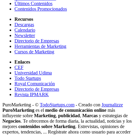
Últimos Contenidos
Contenidos Promocionados
Recursos
Descargas
Calendario
Newsletter
Directorio de Empresas
Herramientas de Marketing
Cursos de Marketing
Enlaces
CEF
Universidad Udima
Todo Startups
Royal Comunicación
Directorio de Empresas
Revista IPMARK
PuroMarketing - ©
TodoStartups.com
-
Creado con
Journalizze
PuroMarketing
es el
medio de comunicación online
más
influyente sobre
Marketing
,
publicidad
,
Marcas
y estrategias de
Negocios
. Te ofrecemos de forma diaria, la actualidad, noticias y los
mejores
contenidos sobre Marketing
. Estrevistas, opiniones de
expertos, tendencias, ... Regístrate ahora como usuario para acceder