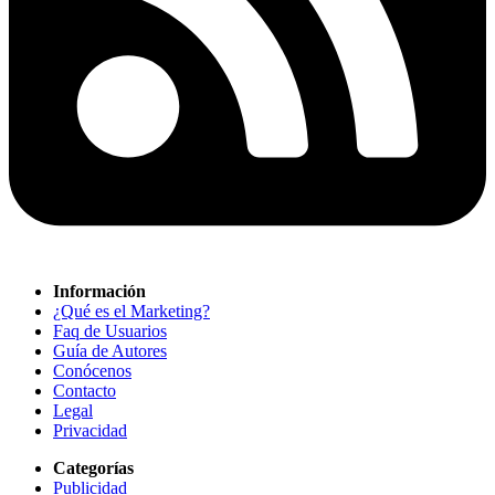
Información
¿Qué es el Marketing?
Faq de Usuarios
Guía de Autores
Conócenos
Contacto
Legal
Privacidad
Categorías
Publicidad