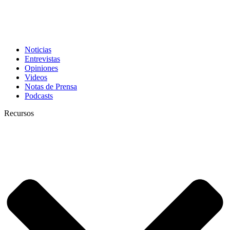
Noticias
Entrevistas
Opiniones
Videos
Notas de Prensa
Podcasts
Recursos