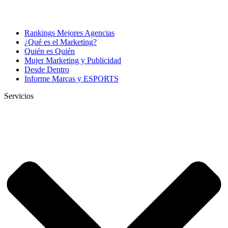
Rankings Mejores Agencias
¿Qué es el Marketing?
Quién es Quién
Mujer Marketing y Publicidad
Desde Dentro
Informe Marcas y ESPORTS
Servicios