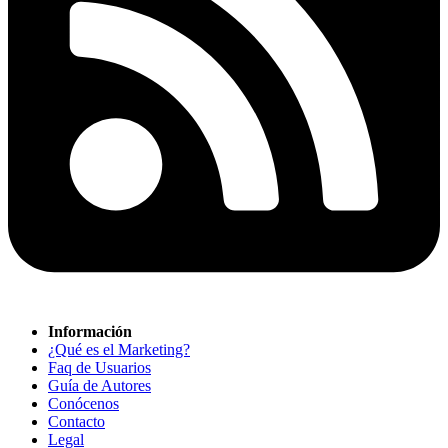
Información
¿Qué es el Marketing?
Faq de Usuarios
Guía de Autores
Conócenos
Contacto
Legal