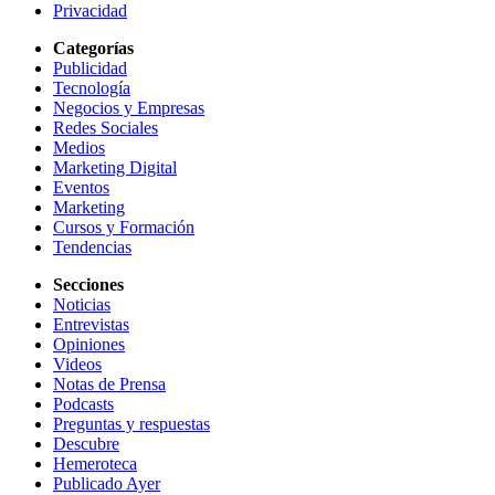
Privacidad
Categorías
Publicidad
Tecnología
Negocios y Empresas
Redes Sociales
Medios
Marketing Digital
Eventos
Marketing
Cursos y Formación
Tendencias
Secciones
Noticias
Entrevistas
Opiniones
Videos
Notas de Prensa
Podcasts
Preguntas y respuestas
Descubre
Hemeroteca
Publicado Ayer