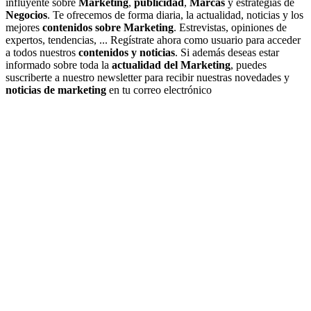
influyente sobre
Marketing
,
publicidad
,
Marcas
y estrategias de
Negocios
. Te ofrecemos de forma diaria, la actualidad, noticias y los
mejores
contenidos sobre Marketing
. Estrevistas, opiniones de
expertos, tendencias, ... Regístrate ahora como usuario para acceder
a todos nuestros
contenidos y noticias
. Si además deseas estar
informado sobre toda la
actualidad del Marketing
, puedes
suscriberte a nuestro newsletter para recibir nuestras novedades y
noticias de marketing
en tu correo electrónico