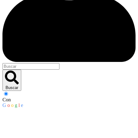
Buscar
Con
G
o
o
g
l
e