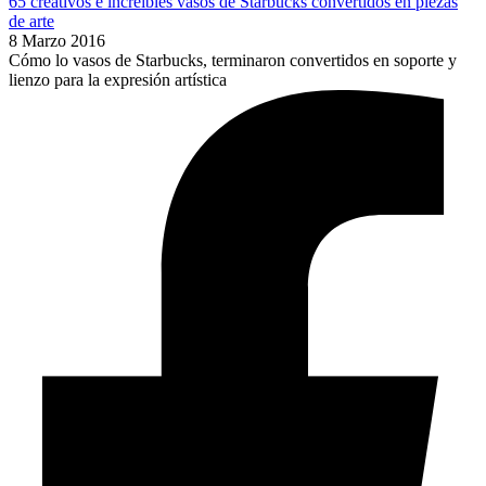
65 creativos e increíbles vasos de Starbucks convertidos en piezas
de arte
8 Marzo 2016
Cómo lo vasos de Starbucks, terminaron convertidos en soporte y
lienzo para la expresión artística