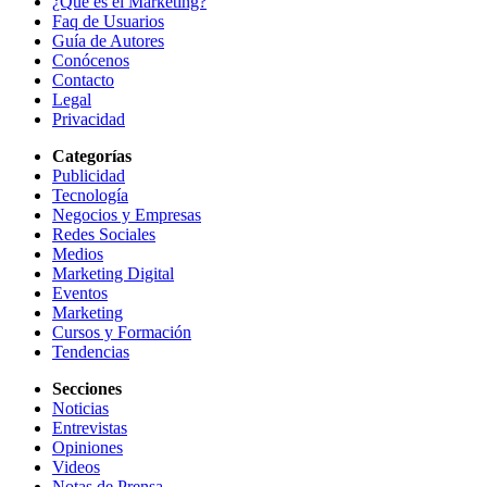
¿Qué es el Marketing?
Faq de Usuarios
Guía de Autores
Conócenos
Contacto
Legal
Privacidad
Categorías
Publicidad
Tecnología
Negocios y Empresas
Redes Sociales
Medios
Marketing Digital
Eventos
Marketing
Cursos y Formación
Tendencias
Secciones
Noticias
Entrevistas
Opiniones
Videos
Notas de Prensa