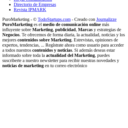
Directorio de Empresas
Revista IPMARK
PuroMarketing - ©
TodoStartups.com
-
Creado con
Journalizze
PuroMarketing
es el
medio de comunicación online
más
influyente sobre
Marketing
,
publicidad
,
Marcas
y estrategias de
Negocios
. Te ofrecemos de forma diaria, la actualidad, noticias y los
mejores
contenidos sobre Marketing
. Estrevistas, opiniones de
expertos, tendencias, ... Regístrate ahora como usuario para acceder
a todos nuestros
contenidos y noticias
. Si además deseas estar
informado sobre toda la
actualidad del Marketing
, puedes
suscriberte a nuestro newsletter para recibir nuestras novedades y
noticias de marketing
en tu correo electrónico