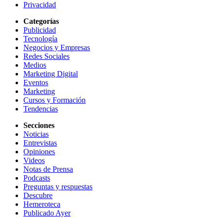
Privacidad
Categorías
Publicidad
Tecnología
Negocios y Empresas
Redes Sociales
Medios
Marketing Digital
Eventos
Marketing
Cursos y Formación
Tendencias
Secciones
Noticias
Entrevistas
Opiniones
Videos
Notas de Prensa
Podcasts
Preguntas y respuestas
Descubre
Hemeroteca
Publicado Ayer