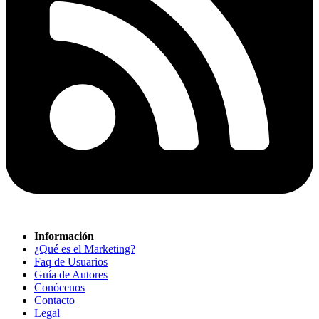
Información
¿Qué es el Marketing?
Faq de Usuarios
Guía de Autores
Conócenos
Contacto
Legal