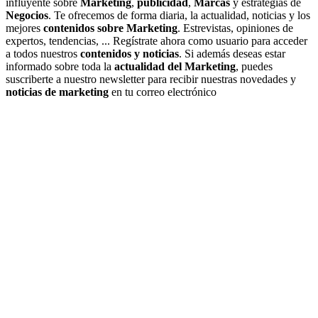
influyente sobre
Marketing
,
publicidad
,
Marcas
y estrategias de
Negocios
. Te ofrecemos de forma diaria, la actualidad, noticias y los
mejores
contenidos sobre Marketing
. Estrevistas, opiniones de
expertos, tendencias, ... Regístrate ahora como usuario para acceder
a todos nuestros
contenidos y noticias
. Si además deseas estar
informado sobre toda la
actualidad del Marketing
, puedes
suscriberte a nuestro newsletter para recibir nuestras novedades y
noticias de marketing
en tu correo electrónico