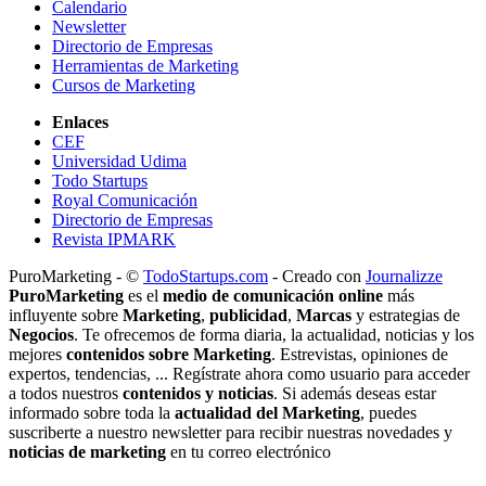
Calendario
Newsletter
Directorio de Empresas
Herramientas de Marketing
Cursos de Marketing
Enlaces
CEF
Universidad Udima
Todo Startups
Royal Comunicación
Directorio de Empresas
Revista IPMARK
PuroMarketing - ©
TodoStartups.com
-
Creado con
Journalizze
PuroMarketing
es el
medio de comunicación online
más
influyente sobre
Marketing
,
publicidad
,
Marcas
y estrategias de
Negocios
. Te ofrecemos de forma diaria, la actualidad, noticias y los
mejores
contenidos sobre Marketing
. Estrevistas, opiniones de
expertos, tendencias, ... Regístrate ahora como usuario para acceder
a todos nuestros
contenidos y noticias
. Si además deseas estar
informado sobre toda la
actualidad del Marketing
, puedes
suscriberte a nuestro newsletter para recibir nuestras novedades y
noticias de marketing
en tu correo electrónico