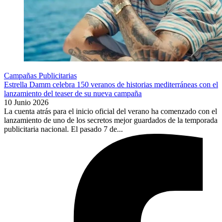
Campañas Publicitarias
Estrella Damm celebra 150 veranos de historias mediterráneas con el
lanzamiento del teaser de su nueva campaña
10 Junio 2026
La cuenta atrás para el inicio oficial del verano ha comenzado con el
lanzamiento de uno de los secretos mejor guardados de la temporada
publicitaria nacional. El pasado 7 de...