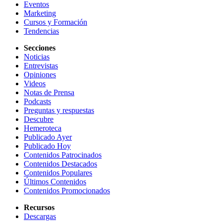
Eventos
Marketing
Cursos y Formación
Tendencias
Secciones
Noticias
Entrevistas
Opiniones
Videos
Notas de Prensa
Podcasts
Preguntas y respuestas
Descubre
Hemeroteca
Publicado Ayer
Publicado Hoy
Contenidos Patrocinados
Contenidos Destacados
Contenidos Populares
Últimos Contenidos
Contenidos Promocionados
Recursos
Descargas