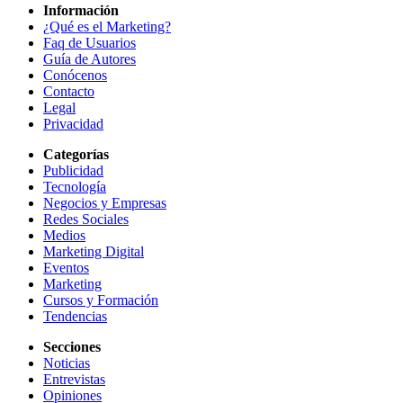
Información
¿Qué es el Marketing?
Faq de Usuarios
Guía de Autores
Conócenos
Contacto
Legal
Privacidad
Categorías
Publicidad
Tecnología
Negocios y Empresas
Redes Sociales
Medios
Marketing Digital
Eventos
Marketing
Cursos y Formación
Tendencias
Secciones
Noticias
Entrevistas
Opiniones