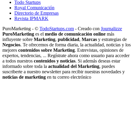
Todo Startups
Royal Comunicación
Directorio de Empresas
Revista IPMARK
PuroMarketing - ©
TodoStartups.com
-
Creado con
Journalizze
PuroMarketing
es el
medio de comunicación online
más
influyente sobre
Marketing
,
publicidad
,
Marcas
y estrategias de
Negocios
. Te ofrecemos de forma diaria, la actualidad, noticias y los
mejores
contenidos sobre Marketing
. Estrevistas, opiniones de
expertos, tendencias, ... Regístrate ahora como usuario para acceder
a todos nuestros
contenidos y noticias
. Si además deseas estar
informado sobre toda la
actualidad del Marketing
, puedes
suscriberte a nuestro newsletter para recibir nuestras novedades y
noticias de marketing
en tu correo electrónico