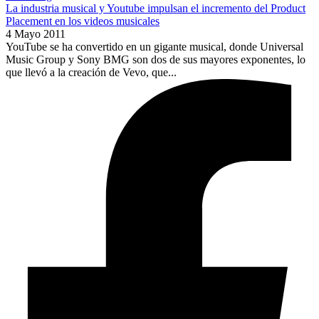
La industria musical y Youtube impulsan el incremento del Product
Placement en los videos musicales
4 Mayo 2011
YouTube se ha convertido en un gigante musical, donde Universal
Music Group y Sony BMG son dos de sus mayores exponentes, lo
que llevó a la creación de Vevo, que...