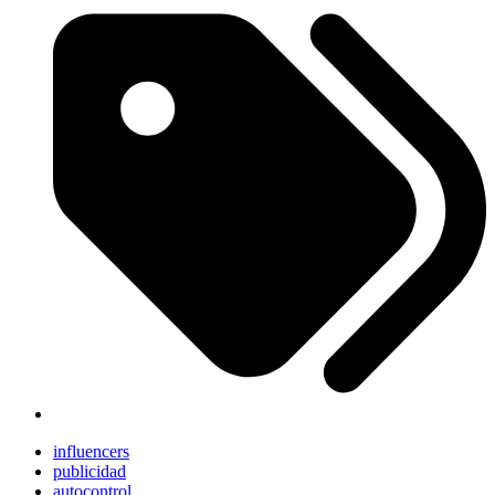
influencers
publicidad
autocontrol