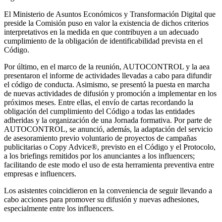
El Ministerio de Asuntos Económicos y Transformación Digital que
preside la Comisión puso en valor la existencia de dichos criterios
interpretativos en la medida en que contribuyen a un adecuado
cumplimiento de la obligación de identificabilidad prevista en el
Código.
Por último, en el marco de la reunión, AUTOCONTROL y la aea
presentaron el informe de actividades llevadas a cabo para difundir
el código de conducta. Asimismo, se presentó la puesta en marcha
de nuevas actividades de difusión y promoción a implementar en los
próximos meses. Entre ellas, el envío de cartas recordando la
obligación del cumplimiento del Código a todas las entidades
adheridas y la organización de una Jornada formativa. Por parte de
AUTOCONTROL, se anunció, además, la adaptación del servicio
de asesoramiento previo voluntario de proyectos de campañas
publicitarias o Copy Advice®, previsto en el Código y el Protocolo,
a los briefings remitidos por los anunciantes a los influencers;
facilitando de este modo el uso de esta herramienta preventiva entre
empresas e influencers.
Los asistentes coincidieron en la conveniencia de seguir llevando a
cabo acciones para promover su difusión y nuevas adhesiones,
especialmente entre los influencers.