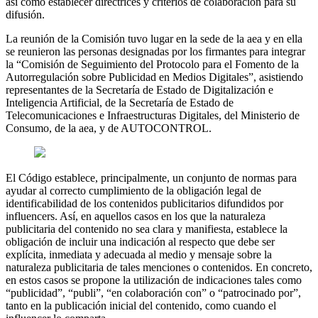
así como establecer directrices y criterios de colaboración para su
difusión.
La reunión de la Comisión tuvo lugar en la sede de la aea y en ella
se reunieron las personas designadas por los firmantes para integrar
la “Comisión de Seguimiento del Protocolo para el Fomento de la
Autorregulación sobre Publicidad en Medios Digitales”, asistiendo
representantes de la Secretaría de Estado de Digitalización e
Inteligencia Artificial, de la Secretaría de Estado de
Telecomunicaciones e Infraestructuras Digitales, del Ministerio de
Consumo, de la aea, y de AUTOCONTROL.
El Código establece, principalmente, un conjunto de normas para
ayudar al correcto cumplimiento de la obligación legal de
identificabilidad de los contenidos publicitarios difundidos por
influencers. Así, en aquellos casos en los que la naturaleza
publicitaria del contenido no sea clara y manifiesta, establece la
obligación de incluir una indicación al respecto que debe ser
explícita, inmediata y adecuada al medio y mensaje sobre la
naturaleza publicitaria de tales menciones o contenidos. En concreto,
en estos casos se propone la utilización de indicaciones tales como
“publicidad”, “publi”, “en colaboración con” o “patrocinado por”,
tanto en la publicación inicial del contenido, como cuando el