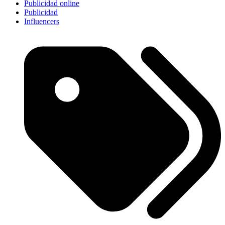
Publicidad online
Publicidad
Influencers