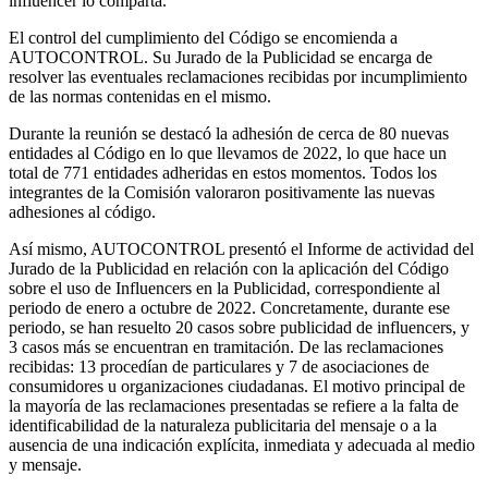
influencer lo comparta.
El control del cumplimiento del Código se encomienda a
AUTOCONTROL. Su Jurado de la Publicidad se encarga de
resolver las eventuales reclamaciones recibidas por incumplimiento
de las normas contenidas en el mismo.
Durante la reunión se destacó la adhesión de cerca de 80 nuevas
entidades al Código en lo que llevamos de 2022, lo que hace un
total de 771 entidades adheridas en estos momentos. Todos los
integrantes de la Comisión valoraron positivamente las nuevas
adhesiones al código.
Así mismo, AUTOCONTROL presentó el Informe de actividad del
Jurado de la Publicidad en relación con la aplicación del Código
sobre el uso de Influencers en la Publicidad, correspondiente al
periodo de enero a octubre de 2022. Concretamente, durante ese
periodo, se han resuelto 20 casos sobre publicidad de influencers, y
3 casos más se encuentran en tramitación. De las reclamaciones
recibidas: 13 procedían de particulares y 7 de asociaciones de
consumidores u organizaciones ciudadanas. El motivo principal de
la mayoría de las reclamaciones presentadas se refiere a la falta de
identificabilidad de la naturaleza publicitaria del mensaje o a la
ausencia de una indicación explícita, inmediata y adecuada al medio
y mensaje.