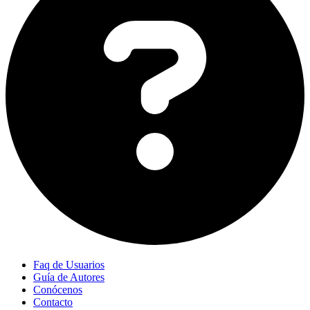
Faq de Usuarios
Guía de Autores
Conócenos
Contacto