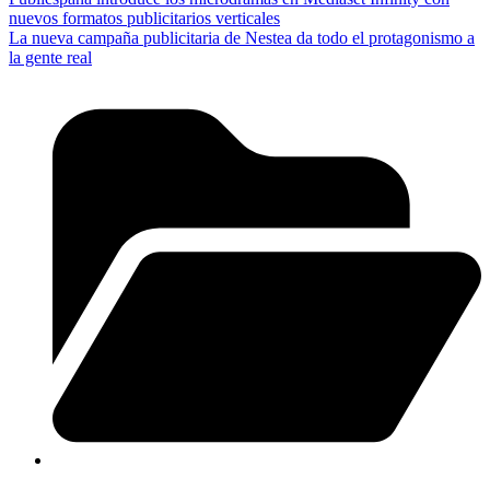
nuevos formatos publicitarios verticales
La nueva campaña publicitaria de Nestea da todo el protagonismo a
la gente real