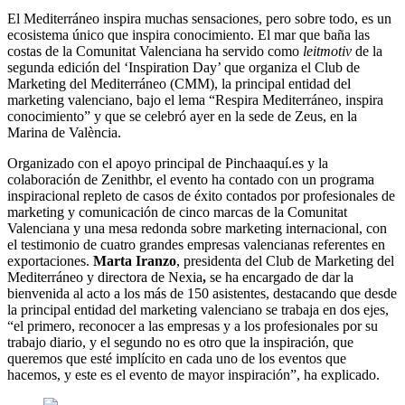
El Mediterráneo inspira muchas sensaciones, pero sobre todo, es un
ecosistema único que inspira conocimiento. El mar que baña las
costas de la Comunitat Valenciana ha servido como
leitmotiv
de la
segunda edición del ‘Inspiration Day’ que organiza el Club de
Marketing del Mediterráneo (CMM), la principal entidad del
marketing valenciano, bajo el lema “Respira Mediterráneo, inspira
conocimiento” y que se celebró ayer en la sede de Zeus, en la
Marina de València.
Organizado con el apoyo principal de Pinchaaquí.es y la
colaboración de Zenithbr, el evento ha contado con un programa
inspiracional repleto de casos de éxito contados por profesionales de
marketing y comunicación de cinco marcas de la Comunitat
Valenciana y una mesa redonda sobre marketing internacional, con
el testimonio de cuatro grandes empresas valencianas referentes en
exportaciones.
Marta Iranzo
, presidenta del Club de Marketing del
Mediterráneo y directora de Nexia
,
se ha encargado de dar la
bienvenida al acto a los más de 150 asistentes, destacando que desde
la principal entidad del marketing valenciano se trabaja en dos ejes,
“el primero, reconocer a las empresas y a los profesionales por su
trabajo diario, y el segundo no es otro que la inspiración, que
queremos que esté implícito en cada uno de los eventos que
hacemos, y este es el evento de mayor inspiración”, ha explicado.