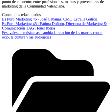
punto de encuentro entre profesionales, marcas y proveedores de
marketing de la Comunidad Valenciana.
Contenidos relacionados
Es Puro Marketing 46 - José Cabanas, CMO Estrella Galicia
Es Puro Marketing 45 - Fátima Doñoro, Directora de Marketing &
Comunicación TAG Heuer Iberia
Festivales de música: así cambia la relación de las marcas con el
ocio, la cultura y las audiencias