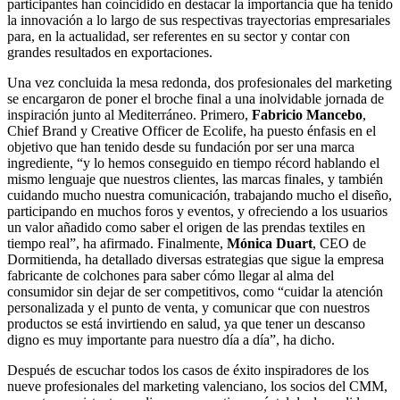
participantes han coincidido en destacar la importancia que ha tenido
la innovación a lo largo de sus respectivas trayectorias empresariales
para, en la actualidad, ser referentes en su sector y contar con
grandes resultados en exportaciones.
Una vez concluida la mesa redonda, dos profesionales del marketing
se encargaron de poner el broche final a una inolvidable jornada de
inspiración junto al Mediterráneo. Primero,
Fabricio Mancebo
,
Chief Brand y Creative Officer de Ecolife, ha puesto énfasis en el
objetivo que han tenido desde su fundación por ser una marca
ingrediente, “y lo hemos conseguido en tiempo récord hablando el
mismo lenguaje que nuestros clientes, las marcas finales, y también
cuidando mucho nuestra comunicación, trabajando mucho el diseño,
participando en muchos foros y eventos, y ofreciendo a los usuarios
un valor añadido como saber el origen de las prendas textiles en
tiempo real”, ha afirmado. Finalmente,
Mónica Duart
, CEO de
Dormitienda, ha detallado diversas estrategias que sigue la empresa
fabricante de colchones para saber cómo llegar al alma del
consumidor sin dejar de ser competitivos, como “cuidar la atención
personalizada y el punto de venta, y comunicar que con nuestros
productos se está invirtiendo en salud, ya que tener un descanso
digno es muy importante para nuestro día a día”, ha dicho.
Después de escuchar todos los casos de éxito inspiradores de los
nueve profesionales del marketing valenciano, los socios del CMM,