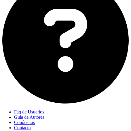
Faq de Usuarios
Guía de Autores
Conócenos
Contacto