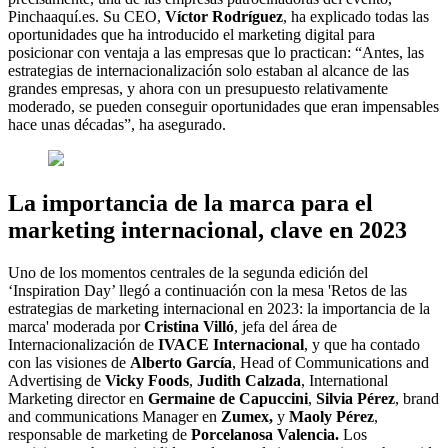
Pinchaaquí.es. Su CEO,
Víctor Rodríguez
, ha explicado todas las
oportunidades que ha introducido el marketing digital para
posicionar con ventaja a las empresas que lo practican: “Antes, las
estrategias de internacionalización solo estaban al alcance de las
grandes empresas, y ahora con un presupuesto relativamente
moderado, se pueden conseguir oportunidades que eran impensables
hace unas décadas”, ha asegurado.
La importancia de la marca para el
marketing internacional, clave en 2023
Uno de los momentos centrales de la segunda edición del
‘Inspiration Day’ llegó a continuación con la mesa 'Retos de las
estrategias de marketing internacional en 2023: la importancia de la
marca' moderada por
Cristina Villó
, jefa del área de
Internacionalización de
IVACE Internacional
, y que ha contado
con las visiones de
Alberto García
, Head of Communications and
Advertising de
Vicky Foods
,
Judith Calzada
, International
Marketing director en
Germaine de
Capuccini
,
Silvia Pérez
, brand
and communications Manager en
Zumex,
y
Maoly Pérez
,
responsable de marketing de
Porcelanosa Valencia.
Los