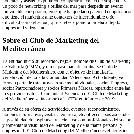
ponentes y asistentes pudieron compartir un cóctel de despedida y
un poco de networking a orillas del mar para despedir un evento
inolvidable e inspirador, en el que ha quedado patente la importancia
que tiene el marketing ante contextos de incertidumbre o de
dificultad como el actual, que vuelve a poner a prueba al tejido
empresarial valenciano.
Sobre el Club de Marketing del
Mediterráneo
La entidad inició su recorrido, bajo el nombre de Club de Marketing
de Valencia (CMM), y dio el paso para denominarse Club de
Marketing del Mediterráneo, con el objetivo de impulsar la
vertebración de toda la Comunidad Valenciana. Actualmente, ya
forman parte de este proyecto socios Individuales, socios Empresa,
socios Patrocinadores y socios Primeras Marcas, repartidos entre las
tres provincias de la Comunidad Valenciana. El Club de Marketing
del Mediterráneo se incorporó a la CEV en febrero de 2019.
A través de su oferta de actividades, eventos, reconocimientos,
ponencias formativas, visitas a empresa, etc. ofrecen a sus asociados
la posibilidad de inspirarse, relacionarse con profesionales del sector
y fomentar la visibilidad del Marketing y de la marca personal y
empresarial. El Club de Marketing del Mediterráneo es el perfecto