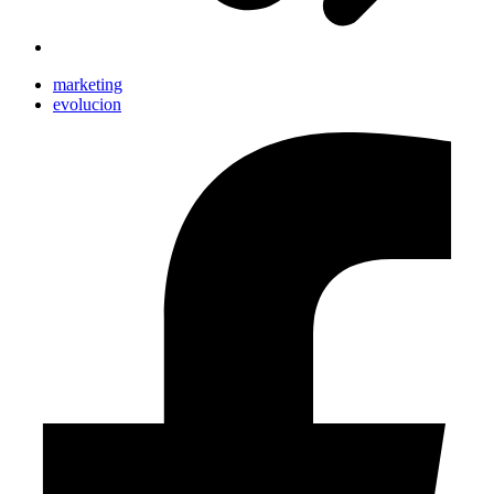
marketing
evolucion