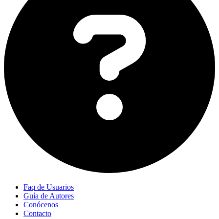
Faq de Usuarios
Guía de Autores
Conócenos
Contacto