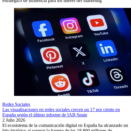
estratégico de influencia para los líderes del marketing
Redes Sociales
Las visualizaciones en redes sociales crecen un 17 por ciento en
España según el último informe de IAB Spain
2 Julio 2026
El ecosistema de la comunicación digital en España ha alcanzado un
hito histórico al superar la barrera de los 18.800 millones de