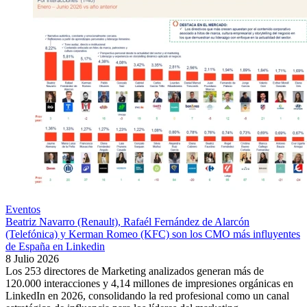
Eventos
Beatriz Navarro (Renault), Rafaél Fernández de Alarcón
(Telefónica) y Kerman Romeo (KFC) son los CMO más influyentes
de España en Linkedin
8 Julio 2026
Los 253 directores de Marketing analizados generan más de
120.000 interacciones y 4,14 millones de impresiones orgánicas en
LinkedIn en 2026, consolidando la red profesional como un canal