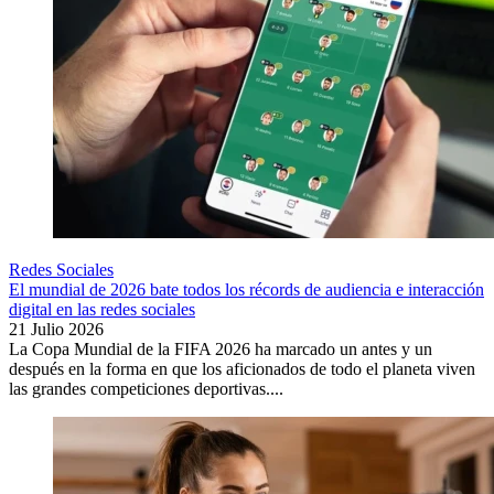
Redes Sociales
El mundial de 2026 bate todos los récords de audiencia e interacción
digital en las redes sociales
21 Julio 2026
La Copa Mundial de la FIFA 2026 ha marcado un antes y un
después en la forma en que los aficionados de todo el planeta viven
las grandes competiciones deportivas....