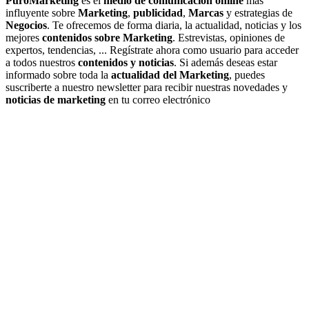
PuroMarketing
es el
medio de comunicación online
más
influyente sobre
Marketing
,
publicidad
,
Marcas
y estrategias de
Negocios
. Te ofrecemos de forma diaria, la actualidad, noticias y los
mejores
contenidos sobre Marketing
. Estrevistas, opiniones de
expertos, tendencias, ... Regístrate ahora como usuario para acceder
a todos nuestros
contenidos y noticias
. Si además deseas estar
informado sobre toda la
actualidad del Marketing
, puedes
suscriberte a nuestro newsletter para recibir nuestras novedades y
noticias de marketing
en tu correo electrónico