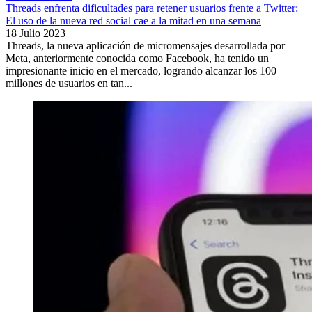
Threads enfrenta dificultades para retener usuarios frente a Twitter:
El uso de la nueva red social cae a la mitad en una semana
18 Julio 2023
Threads, la nueva aplicación de micromensajes desarrollada por
Meta, anteriormente conocida como Facebook, ha tenido un
impresionante inicio en el mercado, logrando alcanzar los 100
millones de usuarios en tan...