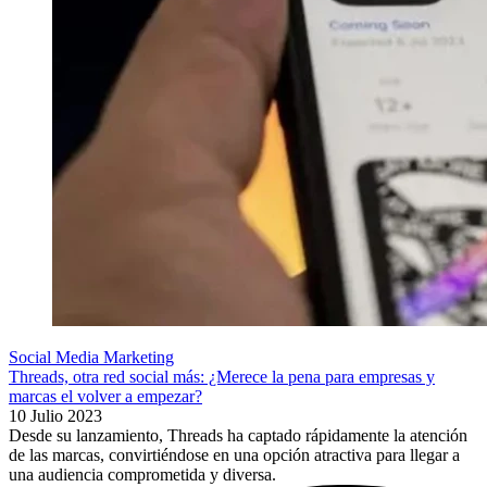
Social Media Marketing
Threads, otra red social más: ¿Merece la pena para empresas y
marcas el volver a empezar?
10 Julio 2023
Desde su lanzamiento, Threads ha captado rápidamente la atención
de las marcas, convirtiéndose en una opción atractiva para llegar a
una audiencia comprometida y diversa.