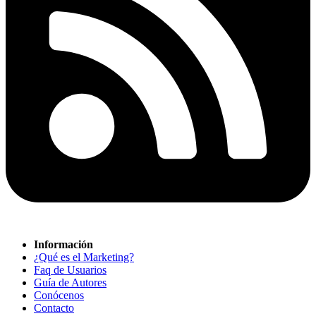
Información
¿Qué es el Marketing?
Faq de Usuarios
Guía de Autores
Conócenos
Contacto