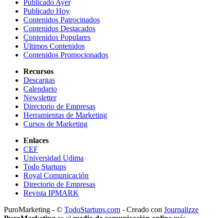
Publicado Ayer
Publicado Hoy
Contenidos Patrocinados
Contenidos Destacados
Contenidos Populares
Últimos Contenidos
Contenidos Promocionados
Recursos
Descargas
Calendario
Newsletter
Directorio de Empresas
Herramientas de Marketing
Cursos de Marketing
Enlaces
CEF
Universidad Udima
Todo Startups
Royal Comunicación
Directorio de Empresas
Revista IPMARK
PuroMarketing - ©
TodoStartups.com
-
Creado con
Journalizze