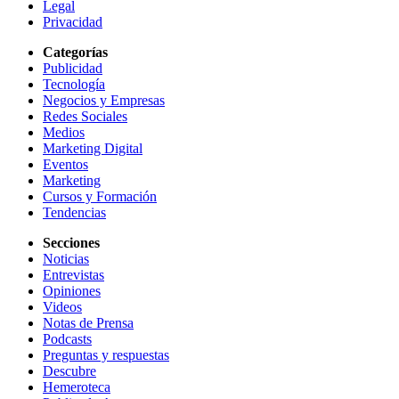
Legal
Privacidad
Categorías
Publicidad
Tecnología
Negocios y Empresas
Redes Sociales
Medios
Marketing Digital
Eventos
Marketing
Cursos y Formación
Tendencias
Secciones
Noticias
Entrevistas
Opiniones
Videos
Notas de Prensa
Podcasts
Preguntas y respuestas
Descubre
Hemeroteca