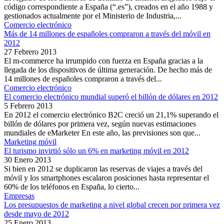
código correspondiente a España (“.es”), creados en el año 1988 y
gestionados actualmente por el Ministerio de Industria,...
Comercio electrónico
Más de 14 millones de españoles compraron a través del móvil en
2012
27 Febrero 2013
El m-commerce ha irrumpido con fuerza en España gracias a la
llegada de los dispositivos de última generación. De hecho más de
14 millones de españoles compraron a través del...
Comercio electrónico
El comercio electrónico mundial superó el billón de dólares en 2012
5 Febrero 2013
En 2012 el comercio electrónico B2C creció un 21,1% superando el
billón de dólares por primera vez, según nuevas estimaciones
mundiales de eMarketer En este año, las previsiones son que...
Marketing móvil
El turismo invirtió sólo un 6% en marketing móvil en 2012
30 Enero 2013
Si bien en 2012 se duplicaron las reservas de viajes a través del
móvil y los smartphones escalaron posiciones hasta representar el
60% de los teléfonos en España, lo cierto...
Empresas
Los presupuestos de marketing a nivel global crecen por primera vez
desde mayo de 2012
25 Enero 2013