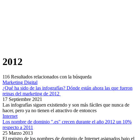
2012
116
Resultados relacionados con la búsqueda
Marketing Digital
¿Qué ha sido de las infografías? Dónde están ahora las que fueron
reinas del marketing de 2012
17 Septiembre 2021
Las infografías siguen existiendo y son más fáciles que nunca de
hacer, pero ya no tienen el atractivo de entonces
Internet
Los nombre de dominio ".es" crecen durante el año 2012 un 10%
respecto a 2011
25 Marzo 2013
El registro de los nombres de dominio de Internet asignados bajo el