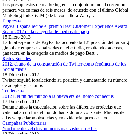
Los presupuestos de marketing en su conjunto mundial crecen por
primera vez en más de seis meses, de acuerdo con el último Global
Marketing Index (GMI) de la consultora Warc,...
Empresas
PayPal España recibe el premio Best Customer Experience Award
Spain 2012 en la categoría de medios de pago
15 Enero 2013
La filial española de PayPal ha ocupado la 12ª posición del ranking
global de empresas analizadas en el estudio, resultando, además,
ganadora en la categoría de medios de pago Best...
Redes Sociales
2012, el año de la consagración de Twitter como fenómeno de los
Social media
18 Diciembre 2012
Twitter seguirá fortaleciendo su posición y aumentando su número
de adeptos y usuarios
Tendencias
2012 Del fin del mundo a la nueva era del homo connectus
17 Diciembre 2012
Durante años la especulación sobre las diferentes profecías que
vaticinaban un fin del mundo han sido una constante. Muchas de
ellas ya quedaron obsoletas y en evidencia, pero casi todas...
Campañas Publicitarias
YouTube desvela los anuncios más vistos en 2012
13 Diciembre 2012