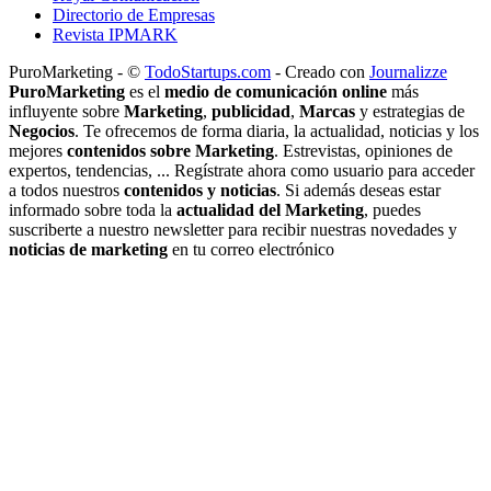
Directorio de Empresas
Revista IPMARK
PuroMarketing - ©
TodoStartups.com
-
Creado con
Journalizze
PuroMarketing
es el
medio de comunicación online
más
influyente sobre
Marketing
,
publicidad
,
Marcas
y estrategias de
Negocios
. Te ofrecemos de forma diaria, la actualidad, noticias y los
mejores
contenidos sobre Marketing
. Estrevistas, opiniones de
expertos, tendencias, ... Regístrate ahora como usuario para acceder
a todos nuestros
contenidos y noticias
. Si además deseas estar
informado sobre toda la
actualidad del Marketing
, puedes
suscriberte a nuestro newsletter para recibir nuestras novedades y
noticias de marketing
en tu correo electrónico