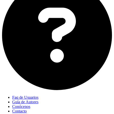
Faq de Usuarios
Guía de Autores
Conócenos
Contacto