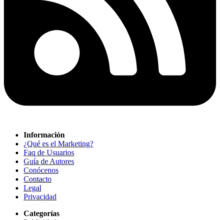
Información
¿Qué es el Marketing?
Faq de Usuarios
Guía de Autores
Conócenos
Contacto
Legal
Privacidad
Categorías