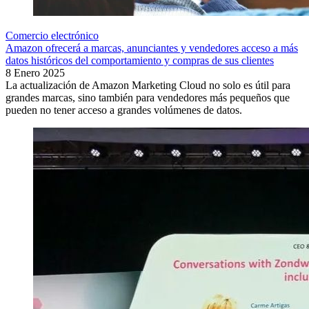
Comercio electrónico
Amazon ofrecerá a marcas, anunciantes y vendedores acceso a más
datos históricos del comportamiento y compras de sus clientes
8 Enero 2025
La actualización de Amazon Marketing Cloud no solo es útil para
grandes marcas, sino también para vendedores más pequeños que
pueden no tener acceso a grandes volúmenes de datos.