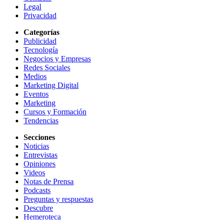
Legal
Privacidad
Categorías
Publicidad
Tecnología
Negocios y Empresas
Redes Sociales
Medios
Marketing Digital
Eventos
Marketing
Cursos y Formación
Tendencias
Secciones
Noticias
Entrevistas
Opiniones
Videos
Notas de Prensa
Podcasts
Preguntas y respuestas
Descubre
Hemeroteca