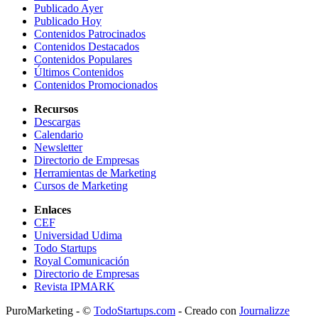
Publicado Ayer
Publicado Hoy
Contenidos Patrocinados
Contenidos Destacados
Contenidos Populares
Últimos Contenidos
Contenidos Promocionados
Recursos
Descargas
Calendario
Newsletter
Directorio de Empresas
Herramientas de Marketing
Cursos de Marketing
Enlaces
CEF
Universidad Udima
Todo Startups
Royal Comunicación
Directorio de Empresas
Revista IPMARK
PuroMarketing - ©
TodoStartups.com
-
Creado con
Journalizze