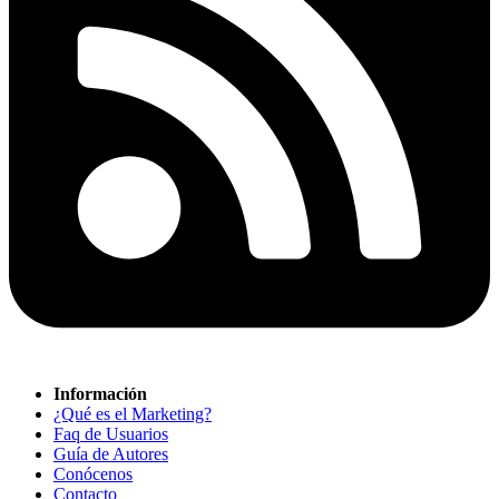
Información
¿Qué es el Marketing?
Faq de Usuarios
Guía de Autores
Conócenos
Contacto