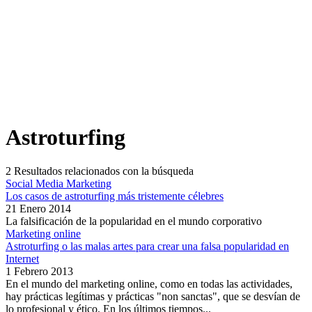
Astroturfing
2
Resultados relacionados con la búsqueda
Social Media Marketing
Los casos de astroturfing más tristemente célebres
21 Enero 2014
La falsificación de la popularidad en el mundo corporativo
Marketing online
Astroturfing o las malas artes para crear una falsa popularidad en
Internet
1 Febrero 2013
En el mundo del marketing online, como en todas las actividades,
hay prácticas legítimas y prácticas "non sanctas", que se desvían de
lo profesional y ético. En los últimos tiempos...