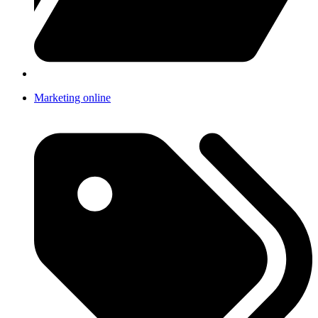
Marketing online