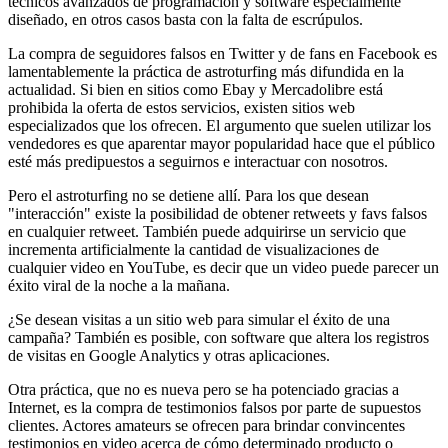
técnicos avanzados de programación y software especialmente
diseñado, en otros casos basta con la falta de escrúpulos.
La compra de seguidores falsos en Twitter y de fans en Facebook es
lamentablemente la práctica de astroturfing más difundida en la
actualidad. Si bien en sitios como Ebay y Mercadolibre está
prohibida la oferta de estos servicios, existen sitios web
especializados que los ofrecen. El argumento que suelen utilizar los
vendedores es que aparentar mayor popularidad hace que el público
esté más predipuestos a seguirnos e interactuar con nosotros.
Pero el astroturfing no se detiene allí. Para los que desean
"interacción" existe la posibilidad de obtener retweets y favs falsos
en cualquier retweet. También puede adquirirse un servicio que
incrementa artificialmente la cantidad de visualizaciones de
cualquier video en YouTube, es decir que un video puede parecer un
éxito viral de la noche a la mañana.
¿Se desean visitas a un sitio web para simular el éxito de una
campaña? También es posible, con software que altera los registros
de visitas en Google Analytics y otras aplicaciones.
Otra práctica, que no es nueva pero se ha potenciado gracias a
Internet, es la compra de testimonios falsos por parte de supuestos
clientes. Actores amateurs se ofrecen para brindar convincentes
testimonios en video acerca de cómo determinado producto o