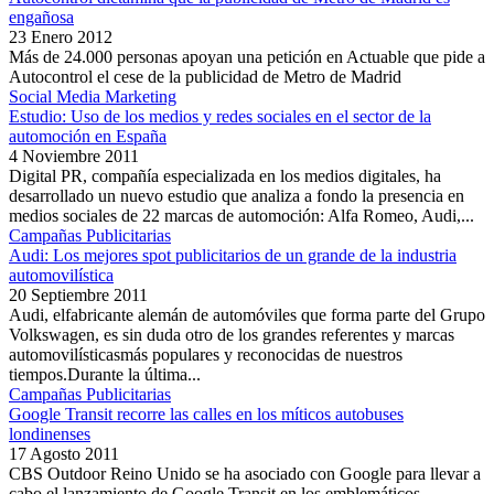
engañosa
23 Enero 2012
Más de 24.000 personas apoyan una petición en Actuable que pide a
Autocontrol el cese de la publicidad de Metro de Madrid
Social Media Marketing
Estudio: Uso de los medios y redes sociales en el sector de la
automoción en España
4 Noviembre 2011
Digital PR, compañía especializada en los medios digitales, ha
desarrollado un nuevo estudio que analiza a fondo la presencia en
medios sociales de 22 marcas de automoción: Alfa Romeo, Audi,...
Campañas Publicitarias
Audi: Los mejores spot publicitarios de un grande de la industria
automovilística
20 Septiembre 2011
Audi, elfabricante alemán de automóviles que forma parte del Grupo
Volkswagen, es sin duda otro de los grandes referentes y marcas
automovilísticasmás populares y reconocidas de nuestros
tiempos.Durante la última...
Campañas Publicitarias
Google Transit recorre las calles en los míticos autobuses
londinenses
17 Agosto 2011
CBS Outdoor Reino Unido se ha asociado con Google para llevar a
cabo el lanzamiento de Google Transit en los emblemáticos