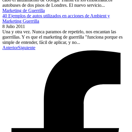
autobuses de dos pisos de Londres. El nuevo servicio...
Marketing de Guerrilla
40 Ejemplos de autos utilizados en acciones de Ambient y
Marketing Guerrilla
8 Julio 2011
Una y otra vez. Nunca paramos de repetirlo, nos encantan las
guerrillas. Y es que el marketing de guerrilla "funciona porque es
simple de entender, fácil de aplicar, y no...
Anterior
Siguiente