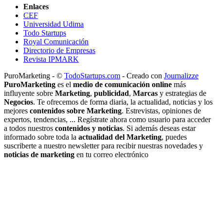
Enlaces
CEF
Universidad Udima
Todo Startups
Royal Comunicación
Directorio de Empresas
Revista IPMARK
PuroMarketing - ©
TodoStartups.com
-
Creado con
Journalizze
PuroMarketing
es el
medio de comunicación online
más
influyente sobre
Marketing
,
publicidad
,
Marcas
y estrategias de
Negocios
. Te ofrecemos de forma diaria, la actualidad, noticias y los
mejores
contenidos sobre Marketing
. Estrevistas, opiniones de
expertos, tendencias, ... Regístrate ahora como usuario para acceder
a todos nuestros
contenidos y noticias
. Si además deseas estar
informado sobre toda la
actualidad del Marketing
, puedes
suscriberte a nuestro newsletter para recibir nuestras novedades y
noticias de marketing
en tu correo electrónico