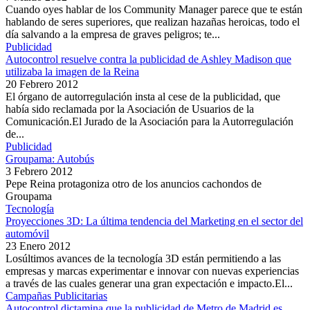
Cuando oyes hablar de los Community Manager parece que te están
hablando de seres superiores, que realizan hazañas heroicas, todo el
día salvando a la empresa de graves peligros; te...
Publicidad
Autocontrol resuelve contra la publicidad de Ashley Madison que
utilizaba la imagen de la Reina
20 Febrero 2012
El órgano de autorregulación insta al cese de la publicidad, que
había sido reclamada por la Asociación de Usuarios de la
Comunicación.El Jurado de la Asociación para la Autorregulación
de...
Publicidad
Groupama: Autobús
3 Febrero 2012
Pepe Reina protagoniza otro de los anuncios cachondos de
Groupama
Tecnología
Proyecciones 3D: La última tendencia del Marketing en el sector del
automóvil
23 Enero 2012
Losúltimos avances de la tecnología 3D están permitiendo a las
empresas y marcas experimentar e innovar con nuevas experiencias
a través de las cuales generar una gran expectación e impacto.El...
Campañas Publicitarias
Autocontrol dictamina que la publicidad de Metro de Madrid es