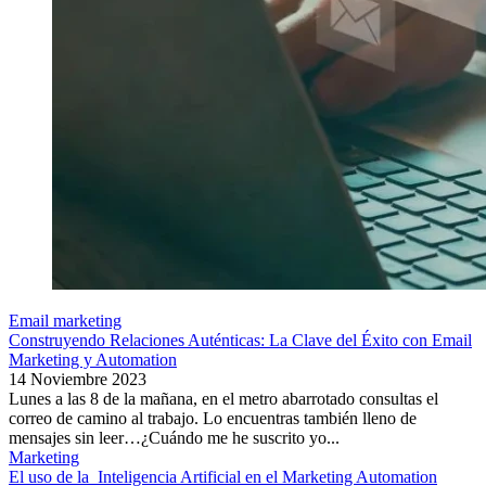
Email marketing
Construyendo Relaciones Auténticas: La Clave del Éxito con Email
Marketing y Automation
14 Noviembre 2023
Lunes a las 8 de la mañana, en el metro abarrotado consultas el
correo de camino al trabajo. Lo encuentras también lleno de
mensajes sin leer…¿Cuándo me he suscrito yo...
Marketing
El uso de la Inteligencia Artificial en el Marketing Automation