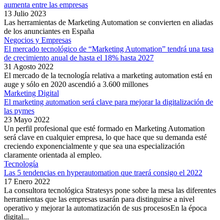
aumenta entre las empresas
13 Julio 2023
Las herramientas de Marketing Automation se convierten en aliadas
de los anunciantes en España
Negocios y Empresas
El mercado tecnológico de “Marketing Automation” tendrá una tasa
de crecimiento anual de hasta el 18% hasta 2027
31 Agosto 2022
El mercado de la tecnología relativa a marketing automation está en
auge y sólo en 2020 ascendió a 3.600 millones
Marketing Digital
El marketing automation será clave para mejorar la digitalización de
las pymes
23 Mayo 2022
Un perfil profesional que esté formado en Marketing Automation
será clave en cualquier empresa, lo que hace que su demanda esté
creciendo exponencialmente y que sea una especialización
claramente orientada al empleo.
Tecnología
Las 5 tendencias en hyperautomation que traerá consigo el 2022
17 Enero 2022
La consultora tecnológica Stratesys pone sobre la mesa las diferentes
herramientas que las empresas usarán para distinguirse a nivel
operativo y mejorar la automatización de sus procesosEn la época
digital...