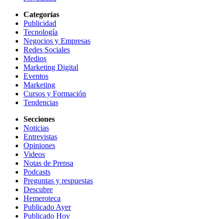
Categorías
Publicidad
Tecnología
Negocios y Empresas
Redes Sociales
Medios
Marketing Digital
Eventos
Marketing
Cursos y Formación
Tendencias
Secciones
Noticias
Entrevistas
Opiniones
Videos
Notas de Prensa
Podcasts
Preguntas y respuestas
Descubre
Hemeroteca
Publicado Ayer
Publicado Hoy