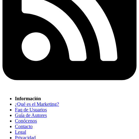
Información
¿Qué es el Marketing?
Faq de Usuarios
Guía de Autores
Conócenos
Contacto
Legal
Privacidad