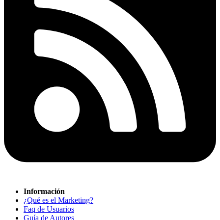
Información
¿Qué es el Marketing?
Faq de Usuarios
Guía de Autores