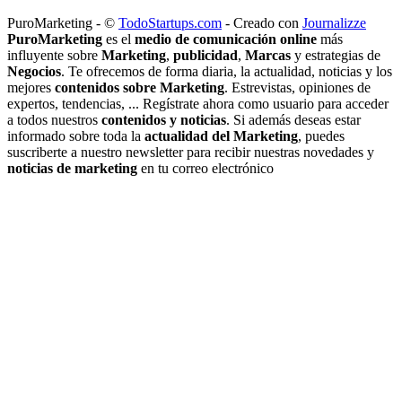
PuroMarketing - ©
TodoStartups.com
-
Creado con
Journalizze
PuroMarketing
es el
medio de comunicación online
más
influyente sobre
Marketing
,
publicidad
,
Marcas
y estrategias de
Negocios
. Te ofrecemos de forma diaria, la actualidad, noticias y los
mejores
contenidos sobre Marketing
. Estrevistas, opiniones de
expertos, tendencias, ... Regístrate ahora como usuario para acceder
a todos nuestros
contenidos y noticias
. Si además deseas estar
informado sobre toda la
actualidad del Marketing
, puedes
suscriberte a nuestro newsletter para recibir nuestras novedades y
noticias de marketing
en tu correo electrónico