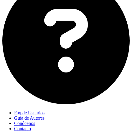
Faq de Usuarios
Guía de Autores
Conócenos
Contacto