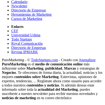
Calendario
Newsletter
Directorio de Empresas
Herramientas de Marketing
Cursos de Marketing
Enlaces
CEF
Universidad Udima
Todo Startups
Royal Comunicación
Directorio de Empresas
Revista IPMARK
PuroMarketing - ©
TodoStartups.com
-
Creado con
Journalizze
PuroMarketing
es el
medio de comunicación online
más
influyente sobre
Marketing
,
publicidad
,
Marcas
y estrategias de
Negocios
. Te ofrecemos de forma diaria, la actualidad, noticias y los
mejores
contenidos sobre Marketing
. Estrevistas, opiniones de
expertos, tendencias, ... Regístrate ahora como usuario para acceder
a todos nuestros
contenidos y noticias
. Si además deseas estar
informado sobre toda la
actualidad del Marketing
, puedes
suscriberte a nuestro newsletter para recibir nuestras novedades y
noticias de marketing
en tu correo electrónico