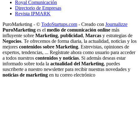
Royal Comunicación
Directorio de Empresas
Revista IPMARK
PuroMarketing - ©
TodoStartups.com
-
Creado con
Journalizze
PuroMarketing
es el
medio de comunicación online
más
influyente sobre
Marketing
,
publicidad
,
Marcas
y estrategias de
Negocios
. Te ofrecemos de forma diaria, la actualidad, noticias y los
mejores
contenidos sobre Marketing
. Estrevistas, opiniones de
expertos, tendencias, ... Regístrate ahora como usuario para acceder
a todos nuestros
contenidos y noticias
. Si además deseas estar
informado sobre toda la
actualidad del Marketing
, puedes
suscriberte a nuestro newsletter para recibir nuestras novedades y
noticias de marketing
en tu correo electrónico