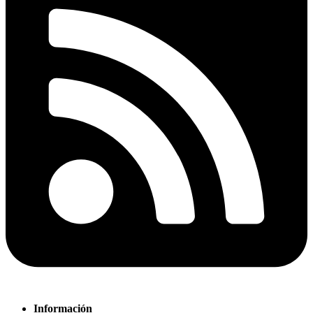
Información