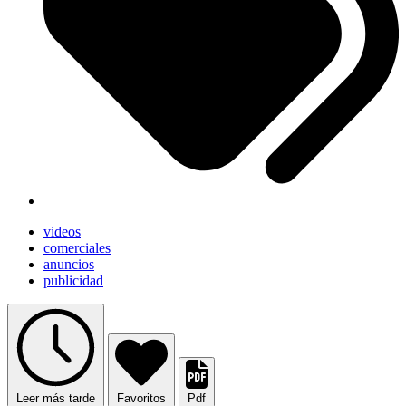
videos
comerciales
anuncios
publicidad
Leer más tarde
Favoritos
Pdf