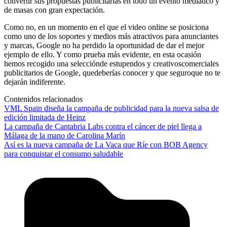
convertir sus propuestas publicitarias en todo un evento mediático y
de masas con gran expectación.
Como no, en un momento en el que el video online se posiciona
como uno de los soportes y medios más atractivos para anunciantes
y marcas, Google no ha perdido la oportunidad de dar el mejor
ejemplo de ello. Y como prueba más evidente, en esta ocasión
hemos recogido una selecciónde estupendos y creativoscomerciales
publicitarios de Google, quedeberías conocer y que seguroque no te
dejarán indiferente.
Contenidos relacionados
VML Spain diseña la campaña de publicidad para la nueva salsa de
edición limitada de Heinz
La campaña de Cantabria Labs contra el cáncer de piel llega a
Málaga de la mano de Carolina Marín
Así es la nueva campaña de La Vaca que Ríe con BOB Agency
para conquistar el consumo saludable