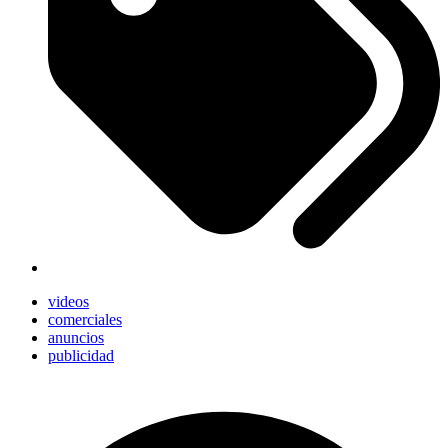
videos
comerciales
anuncios
publicidad