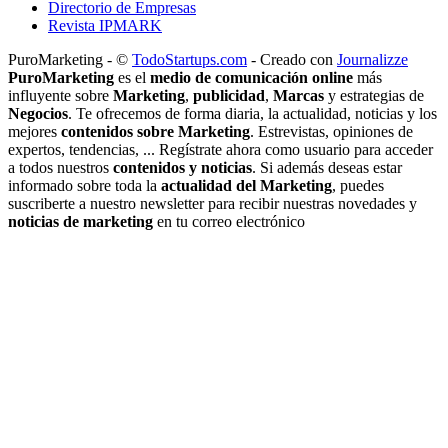
Directorio de Empresas
Revista IPMARK
PuroMarketing - ©
TodoStartups.com
-
Creado con
Journalizze
PuroMarketing
es el
medio de comunicación online
más
influyente sobre
Marketing
,
publicidad
,
Marcas
y estrategias de
Negocios
. Te ofrecemos de forma diaria, la actualidad, noticias y los
mejores
contenidos sobre Marketing
. Estrevistas, opiniones de
expertos, tendencias, ... Regístrate ahora como usuario para acceder
a todos nuestros
contenidos y noticias
. Si además deseas estar
informado sobre toda la
actualidad del Marketing
, puedes
suscriberte a nuestro newsletter para recibir nuestras novedades y
noticias de marketing
en tu correo electrónico