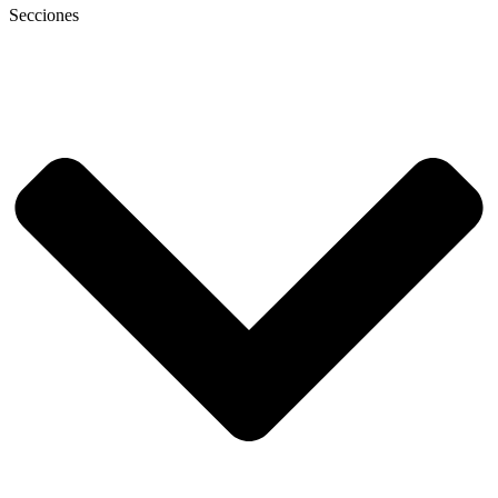
Secciones