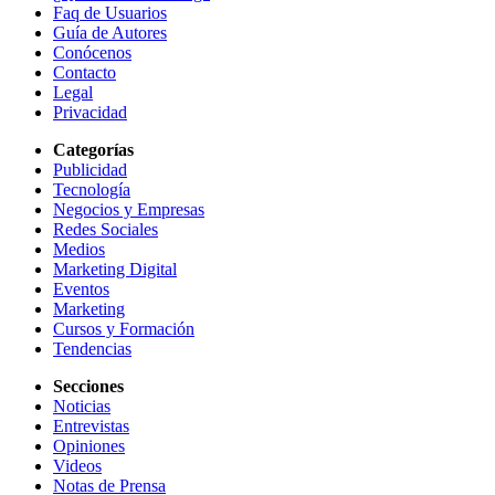
Faq de Usuarios
Guía de Autores
Conócenos
Contacto
Legal
Privacidad
Categorías
Publicidad
Tecnología
Negocios y Empresas
Redes Sociales
Medios
Marketing Digital
Eventos
Marketing
Cursos y Formación
Tendencias
Secciones
Noticias
Entrevistas
Opiniones
Videos
Notas de Prensa