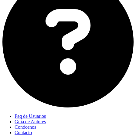
Faq de Usuarios
Guía de Autores
Conócenos
Contacto