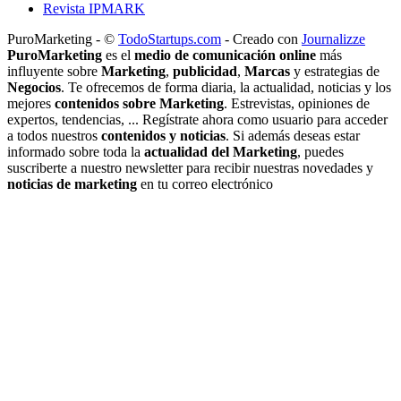
Revista IPMARK
PuroMarketing - ©
TodoStartups.com
-
Creado con
Journalizze
PuroMarketing
es el
medio de comunicación online
más
influyente sobre
Marketing
,
publicidad
,
Marcas
y estrategias de
Negocios
. Te ofrecemos de forma diaria, la actualidad, noticias y los
mejores
contenidos sobre Marketing
. Estrevistas, opiniones de
expertos, tendencias, ... Regístrate ahora como usuario para acceder
a todos nuestros
contenidos y noticias
. Si además deseas estar
informado sobre toda la
actualidad del Marketing
, puedes
suscriberte a nuestro newsletter para recibir nuestras novedades y
noticias de marketing
en tu correo electrónico