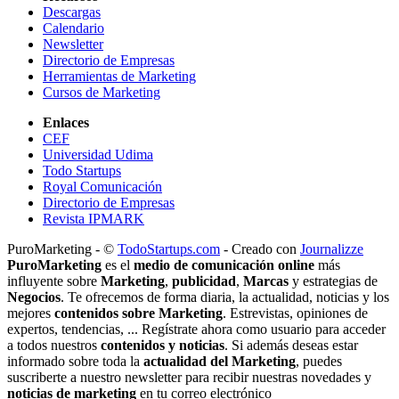
Descargas
Calendario
Newsletter
Directorio de Empresas
Herramientas de Marketing
Cursos de Marketing
Enlaces
CEF
Universidad Udima
Todo Startups
Royal Comunicación
Directorio de Empresas
Revista IPMARK
PuroMarketing - ©
TodoStartups.com
-
Creado con
Journalizze
PuroMarketing
es el
medio de comunicación online
más
influyente sobre
Marketing
,
publicidad
,
Marcas
y estrategias de
Negocios
. Te ofrecemos de forma diaria, la actualidad, noticias y los
mejores
contenidos sobre Marketing
. Estrevistas, opiniones de
expertos, tendencias, ... Regístrate ahora como usuario para acceder
a todos nuestros
contenidos y noticias
. Si además deseas estar
informado sobre toda la
actualidad del Marketing
, puedes
suscriberte a nuestro newsletter para recibir nuestras novedades y
noticias de marketing
en tu correo electrónico