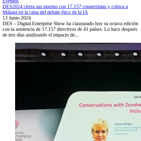
Eventos
DES2024 cierra sus puertas con 17.157 congresistas y coloca a
Málaga en la cima del debate ético de la IA
13 Junio 2024
DES – Digital Enterprise Show ha clausurado hoy su octava edición
con la asistencia de 17.157 directivos de 41 países. Lo hace después
de tres días analizando el impacto de...