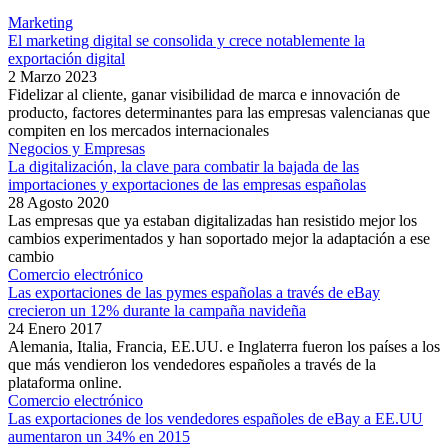
Marketing
El marketing digital se consolida y crece notablemente la
exportación digital
2 Marzo 2023
Fidelizar al cliente, ganar visibilidad de marca e innovación de
producto, factores determinantes para las empresas valencianas que
compiten en los mercados internacionales
Negocios y Empresas
La digitalización, la clave para combatir la bajada de las
importaciones y exportaciones de las empresas españolas
28 Agosto 2020
Las empresas que ya estaban digitalizadas han resistido mejor los
cambios experimentados y han soportado mejor la adaptación a ese
cambio
Comercio electrónico
Las exportaciones de las pymes españolas a través de eBay
crecieron un 12% durante la campaña navideña
24 Enero 2017
Alemania, Italia, Francia, EE.UU. e Inglaterra fueron los países a los
que más vendieron los vendedores españoles a través de la
plataforma online.
Comercio electrónico
Las exportaciones de los vendedores españoles de eBay a EE.UU
aumentaron un 34% en 2015