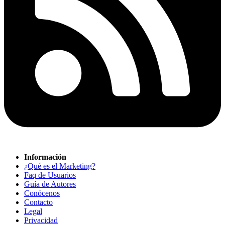
Información
¿Qué es el Marketing?
Faq de Usuarios
Guía de Autores
Conócenos
Contacto
Legal
Privacidad