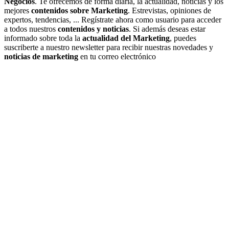
Negocios
. Te ofrecemos de forma diaria, la actualidad, noticias y los
mejores
contenidos sobre Marketing
. Estrevistas, opiniones de
expertos, tendencias, ... Regístrate ahora como usuario para acceder
a todos nuestros
contenidos y noticias
. Si además deseas estar
informado sobre toda la
actualidad del Marketing
, puedes
suscriberte a nuestro newsletter para recibir nuestras novedades y
noticias de marketing
en tu correo electrónico