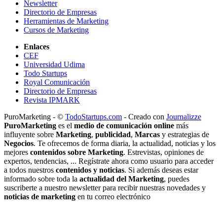
Newsletter
Directorio de Empresas
Herramientas de Marketing
Cursos de Marketing
Enlaces
CEF
Universidad Udima
Todo Startups
Royal Comunicación
Directorio de Empresas
Revista IPMARK
PuroMarketing - ©
TodoStartups.com
-
Creado con
Journalizze
PuroMarketing
es el
medio de comunicación online
más
influyente sobre
Marketing
,
publicidad
,
Marcas
y estrategias de
Negocios
. Te ofrecemos de forma diaria, la actualidad, noticias y los
mejores
contenidos sobre Marketing
. Estrevistas, opiniones de
expertos, tendencias, ... Regístrate ahora como usuario para acceder
a todos nuestros
contenidos y noticias
. Si además deseas estar
informado sobre toda la
actualidad del Marketing
, puedes
suscriberte a nuestro newsletter para recibir nuestras novedades y
noticias de marketing
en tu correo electrónico