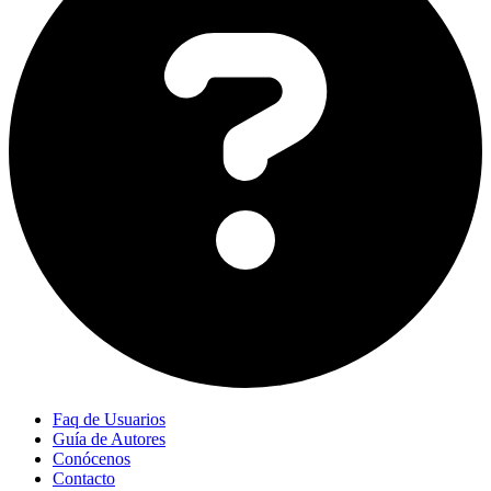
Faq de Usuarios
Guía de Autores
Conócenos
Contacto