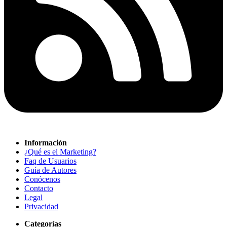
Información
¿Qué es el Marketing?
Faq de Usuarios
Guía de Autores
Conócenos
Contacto
Legal
Privacidad
Categorías