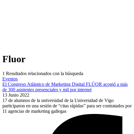
Fluor
1
Resultados relacionados con la búsqueda
Eventos
El Congreso Atlántico de Marketing Digital FLÚOR acogió a más
de 300 asistentes presenciales y mil por internet
13 Junio 2022
17 de alumnos de la universidad de la Universidad de Vigo
participaron en una sesión de “citas rápidas” para ser contratados por
11 agencias de marketing gallegas