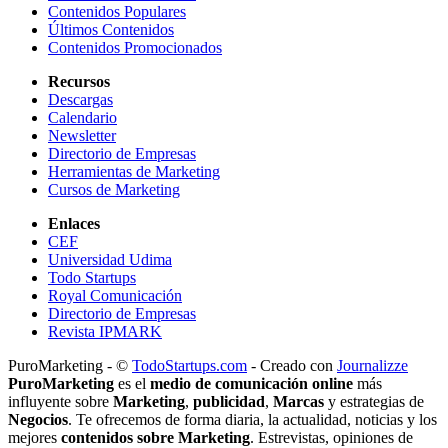
Contenidos Populares
Últimos Contenidos
Contenidos Promocionados
Recursos
Descargas
Calendario
Newsletter
Directorio de Empresas
Herramientas de Marketing
Cursos de Marketing
Enlaces
CEF
Universidad Udima
Todo Startups
Royal Comunicación
Directorio de Empresas
Revista IPMARK
PuroMarketing - ©
TodoStartups.com
-
Creado con
Journalizze
PuroMarketing
es el
medio de comunicación online
más
influyente sobre
Marketing
,
publicidad
,
Marcas
y estrategias de
Negocios
. Te ofrecemos de forma diaria, la actualidad, noticias y los
mejores
contenidos sobre Marketing
. Estrevistas, opiniones de