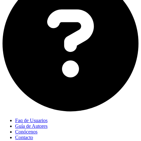
Faq de Usuarios
Guía de Autores
Conócenos
Contacto