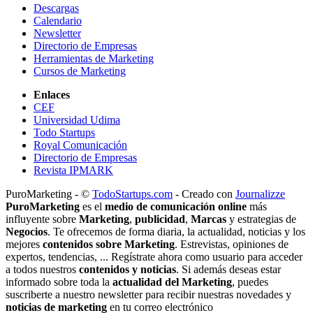
Descargas
Calendario
Newsletter
Directorio de Empresas
Herramientas de Marketing
Cursos de Marketing
Enlaces
CEF
Universidad Udima
Todo Startups
Royal Comunicación
Directorio de Empresas
Revista IPMARK
PuroMarketing - ©
TodoStartups.com
-
Creado con
Journalizze
PuroMarketing
es el
medio de comunicación online
más
influyente sobre
Marketing
,
publicidad
,
Marcas
y estrategias de
Negocios
. Te ofrecemos de forma diaria, la actualidad, noticias y los
mejores
contenidos sobre Marketing
. Estrevistas, opiniones de
expertos, tendencias, ... Regístrate ahora como usuario para acceder
a todos nuestros
contenidos y noticias
. Si además deseas estar
informado sobre toda la
actualidad del Marketing
, puedes
suscriberte a nuestro newsletter para recibir nuestras novedades y
noticias de marketing
en tu correo electrónico