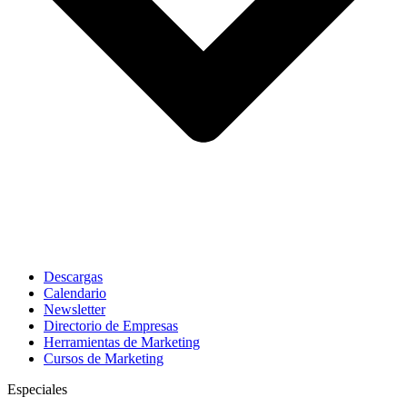
Descargas
Calendario
Newsletter
Directorio de Empresas
Herramientas de Marketing
Cursos de Marketing
Especiales