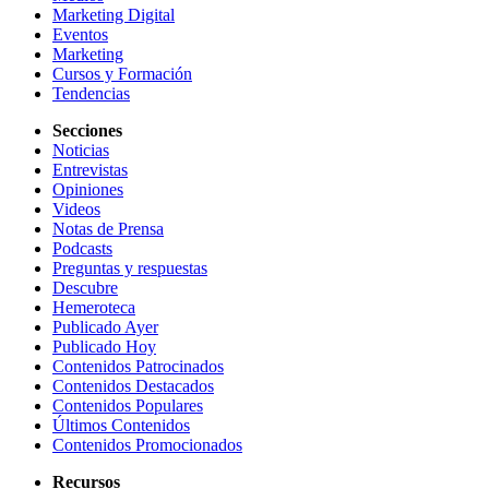
Marketing Digital
Eventos
Marketing
Cursos y Formación
Tendencias
Secciones
Noticias
Entrevistas
Opiniones
Videos
Notas de Prensa
Podcasts
Preguntas y respuestas
Descubre
Hemeroteca
Publicado Ayer
Publicado Hoy
Contenidos Patrocinados
Contenidos Destacados
Contenidos Populares
Últimos Contenidos
Contenidos Promocionados
Recursos