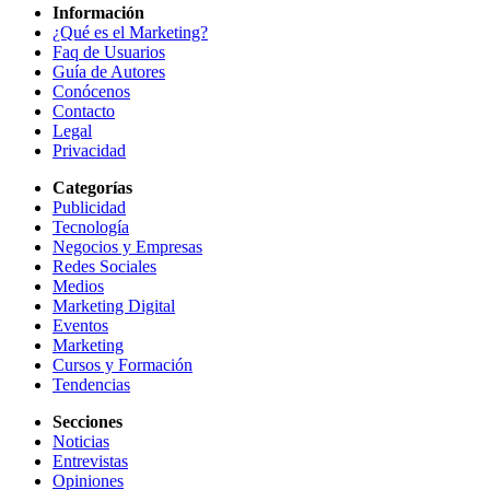
Información
¿Qué es el Marketing?
Faq de Usuarios
Guía de Autores
Conócenos
Contacto
Legal
Privacidad
Categorías
Publicidad
Tecnología
Negocios y Empresas
Redes Sociales
Medios
Marketing Digital
Eventos
Marketing
Cursos y Formación
Tendencias
Secciones
Noticias
Entrevistas
Opiniones