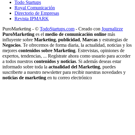
Todo Startups
Royal Comunicación
Directorio de Empresas
Revista IPMARK
PuroMarketing - ©
TodoStartups.com
-
Creado con
Journalizze
PuroMarketing
es el
medio de comunicación online
más
influyente sobre
Marketing
,
publicidad
,
Marcas
y estrategias de
Negocios
. Te ofrecemos de forma diaria, la actualidad, noticias y los
mejores
contenidos sobre Marketing
. Estrevistas, opiniones de
expertos, tendencias, ... Regístrate ahora como usuario para acceder
a todos nuestros
contenidos y noticias
. Si además deseas estar
informado sobre toda la
actualidad del Marketing
, puedes
suscriberte a nuestro newsletter para recibir nuestras novedades y
noticias de marketing
en tu correo electrónico