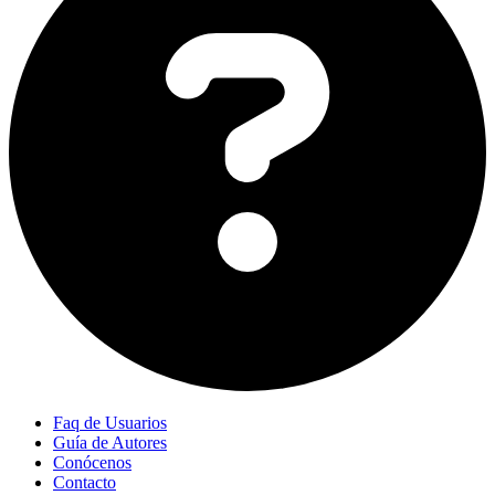
Faq de Usuarios
Guía de Autores
Conócenos
Contacto