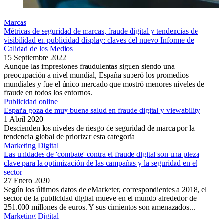
Marcas
Métricas de seguridad de marcas, fraude digital y tendencias de
visibilidad en publicidad display: claves del nuevo Informe de
Calidad de los Medios
15 Septiembre 2022
Aunque las impresiones fraudulentas siguen siendo una
preocupación a nivel mundial, España superó los promedios
mundiales y fue el único mercado que mostró menores niveles de
fraude en todos los entornos.
Publicidad online
España goza de muy buena salud en fraude digital y viewability
1 Abril 2020
Descienden los niveles de riesgo de seguridad de marca por la
tendencia global de priorizar esta categoría
Marketing Digital
Las unidades de 'combate' contra el fraude digital son una pieza
clave para la optimización de las campañas y la seguridad en el
sector
27 Enero 2020
Según los últimos datos de eMarketer, correspondientes a 2018, el
sector de la publicidad digital mueve en el mundo alrededor de
251.000 millones de euros. Y sus cimientos son amenazados...
Marketing Digital