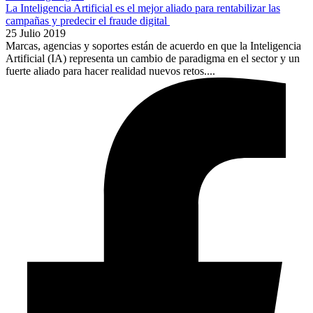
La Inteligencia Artificial es el mejor aliado para rentabilizar las
campañas y predecir el fraude digital
25 Julio 2019
Marcas, agencias y soportes están de acuerdo en que la Inteligencia
Artificial (IA) representa un cambio de paradigma en el sector y un
fuerte aliado para hacer realidad nuevos retos....