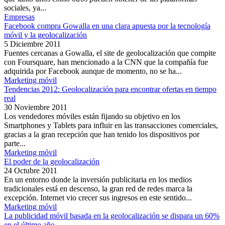
sociales, ya...
Empresas
Facebook compra Gowalla en una clara apuesta por la tecnología
móvil y la geolocalización
5 Diciembre 2011
Fuentes cercanas a Gowalla, el site de geolocalización que compite
con Foursquare, han mencionado a la CNN que la compañía fue
adquirida por Facebook aunque de momento, no se ha...
Marketing móvil
Tendencias 2012: Geolocalización para encontrar ofertas en tiempo
real
30 Noviembre 2011
Los vendedores móviles están fijando su objetivo en los
Smartphones y Tablets para influir en las transacciones comerciales,
gracias a la gran recepción que han tenido los dispositivos por
parte...
Marketing móvil
El poder de la geolocalización
24 Octubre 2011
En un entorno donde la inversión publicitaria en los medios
tradicionales está en descenso, la gran red de redes marca la
excepción. Internet vio crecer sus ingresos en este sentido...
Marketing móvil
La publicidad móvil basada en la geolocalización se dispara un 60%
en el último año