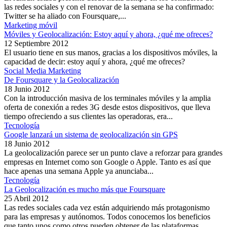
las redes sociales y con el renovar de la semana se ha confirmado:
Twitter se ha aliado con Foursquare,...
Marketing móvil
Móviles y Geolocalización: Estoy aquí y ahora, ¿qué me ofreces?
12 Septiembre 2012
El usuario tiene en sus manos, gracias a los dispositivos móviles, la
capacidad de decir: estoy aquí y ahora, ¿qué me ofreces?
Social Media Marketing
De Foursquare y la Geolocalización
18 Junio 2012
Con la introducción masiva de los terminales móviles y la amplia
oferta de conexión a redes 3G desde estos dispositivos, que lleva
tiempo ofreciendo a sus clientes las operadoras, era...
Tecnología
Google lanzará un sistema de geolocalización sin GPS
18 Junio 2012
La geolocalización parece ser un punto clave a reforzar para grandes
empresas en Internet como son Google o Apple. Tanto es así que
hace apenas una semana Apple ya anunciaba...
Tecnología
La Geolocalización es mucho más que Foursquare
25 Abril 2012
Las redes sociales cada vez están adquiriendo más protagonismo
para las empresas y autónomos. Todos conocemos los beneficios
que tanto unos como otros pueden obtener de las plataformas