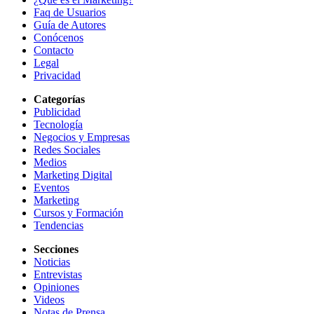
Faq de Usuarios
Guía de Autores
Conócenos
Contacto
Legal
Privacidad
Categorías
Publicidad
Tecnología
Negocios y Empresas
Redes Sociales
Medios
Marketing Digital
Eventos
Marketing
Cursos y Formación
Tendencias
Secciones
Noticias
Entrevistas
Opiniones
Videos
Notas de Prensa