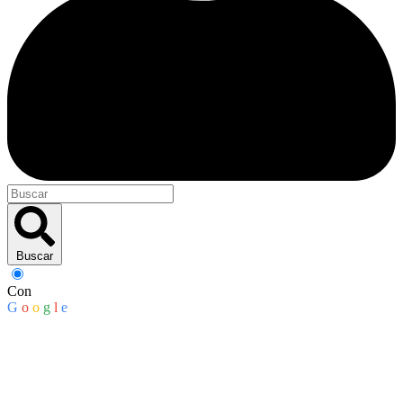
Buscar
Con
G
o
o
g
l
e