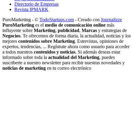
Directorio de Empresas
Revista IPMARK
PuroMarketing - ©
TodoStartups.com
-
Creado con
Journalizze
PuroMarketing
es el
medio de comunicación online
más
influyente sobre
Marketing
,
publicidad
,
Marcas
y estrategias de
Negocios
. Te ofrecemos de forma diaria, la actualidad, noticias y los
mejores
contenidos sobre Marketing
. Estrevistas, opiniones de
expertos, tendencias, ... Regístrate ahora como usuario para acceder
a todos nuestros
contenidos y noticias
. Si además deseas estar
informado sobre toda la
actualidad del Marketing
, puedes
suscriberte a nuestro newsletter para recibir nuestras novedades y
noticias de marketing
en tu correo electrónico