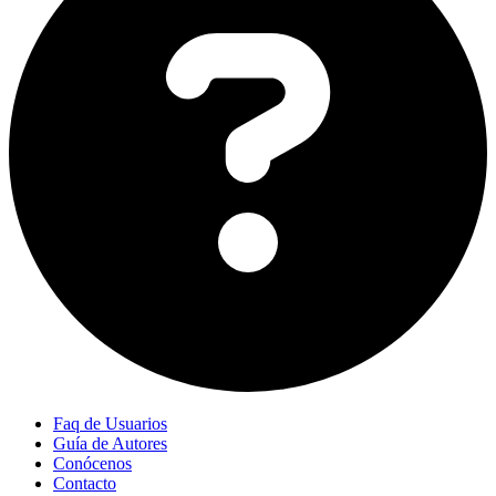
Faq de Usuarios
Guía de Autores
Conócenos
Contacto