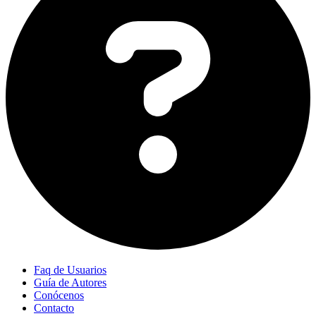
Faq de Usuarios
Guía de Autores
Conócenos
Contacto