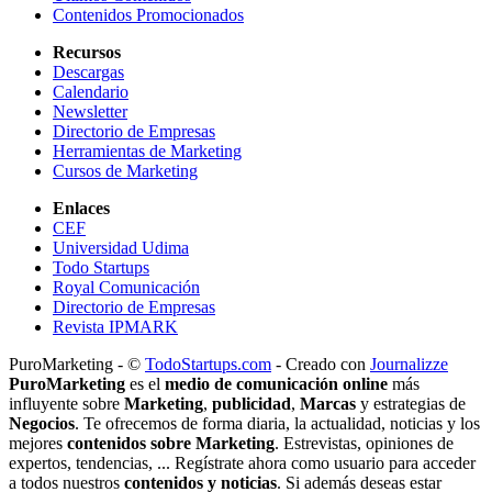
Contenidos Promocionados
Recursos
Descargas
Calendario
Newsletter
Directorio de Empresas
Herramientas de Marketing
Cursos de Marketing
Enlaces
CEF
Universidad Udima
Todo Startups
Royal Comunicación
Directorio de Empresas
Revista IPMARK
PuroMarketing - ©
TodoStartups.com
-
Creado con
Journalizze
PuroMarketing
es el
medio de comunicación online
más
influyente sobre
Marketing
,
publicidad
,
Marcas
y estrategias de
Negocios
. Te ofrecemos de forma diaria, la actualidad, noticias y los
mejores
contenidos sobre Marketing
. Estrevistas, opiniones de
expertos, tendencias, ... Regístrate ahora como usuario para acceder
a todos nuestros
contenidos y noticias
. Si además deseas estar