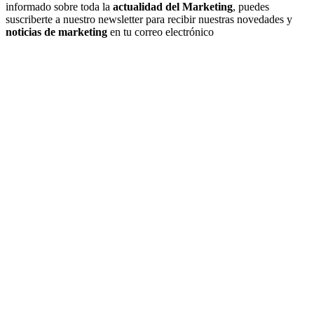
informado sobre toda la
actualidad del Marketing
, puedes
suscriberte a nuestro newsletter para recibir nuestras novedades y
noticias de marketing
en tu correo electrónico