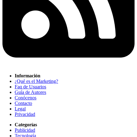
Información
¿Qué es el Marketing?
Faq de Usuarios
Guía de Autores
Conócenos
Contacto
Legal
Privacidad
Categorías
Publicidad
Tecnología