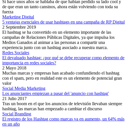
Si hace unos años se hablaba de que habían perdido su lado cool y
de que eran un tanto cansinos, ahora están volviendo con toda su
fuerza
Marketing Digital
5 ventajas esenciales de usar hashtags en una campaña de RP Digital
2 Septiembre 2019
El hashtag se ha convertido en un elemento importante de las
campañas de Relaciones Públicas Digitales, ya que impulsa los
Medios Ganados al animar a las personas a compartir una
experiencia junto con un hashtag asociado a nuestra marca.
Redes Sociales
El devaluado hashtag: ¿por qué se debe recuperar como elemento de
importancia en redes sociales?
2 Mayo 2018
Muchas marcas y empresas han acabado confundiendo el hashtag
con el spam, pero en realidad este es un elemento de potencial gran
valor
Social Media Marketing
Los anunciantes empiezan a pasar del 'anuncio con hashtag'
21 Julio 2017
Tras un boom en el que los anuncios de televisión llevaban siempre
hashtag, las marcas han empezado a cambiar el discurso
Social Branding
El registro de los Hashtag como marcas va en aumento, un 64% más
en un año