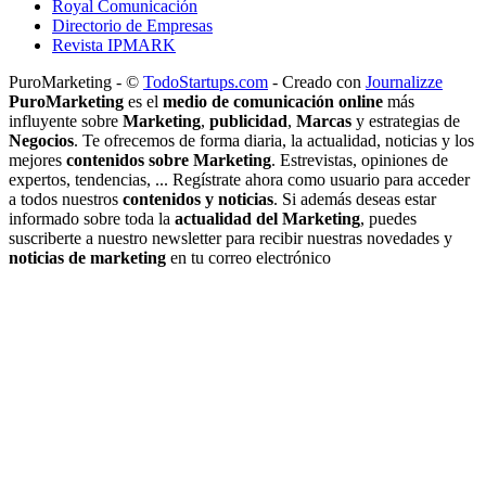
Royal Comunicación
Directorio de Empresas
Revista IPMARK
PuroMarketing - ©
TodoStartups.com
-
Creado con
Journalizze
PuroMarketing
es el
medio de comunicación online
más
influyente sobre
Marketing
,
publicidad
,
Marcas
y estrategias de
Negocios
. Te ofrecemos de forma diaria, la actualidad, noticias y los
mejores
contenidos sobre Marketing
. Estrevistas, opiniones de
expertos, tendencias, ... Regístrate ahora como usuario para acceder
a todos nuestros
contenidos y noticias
. Si además deseas estar
informado sobre toda la
actualidad del Marketing
, puedes
suscriberte a nuestro newsletter para recibir nuestras novedades y
noticias de marketing
en tu correo electrónico