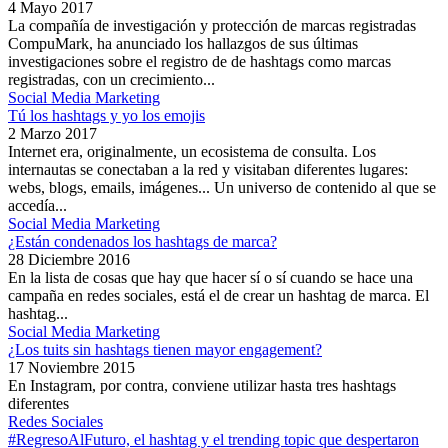
4 Mayo 2017
La compañía de investigación y protección de marcas registradas
CompuMark, ha anunciado los hallazgos de sus últimas
investigaciones sobre el registro de de hashtags como marcas
registradas, con un crecimiento...
Social Media Marketing
Tú los hashtags y yo los emojis
2 Marzo 2017
Internet era, originalmente, un ecosistema de consulta. Los
internautas se conectaban a la red y visitaban diferentes lugares:
webs, blogs, emails, imágenes... Un universo de contenido al que se
accedía...
Social Media Marketing
¿Están condenados los hashtags de marca?
28 Diciembre 2016
En la lista de cosas que hay que hacer sí o sí cuando se hace una
campaña en redes sociales, está el de crear un hashtag de marca. El
hashtag...
Social Media Marketing
¿Los tuits sin hashtags tienen mayor engagement?
17 Noviembre 2015
En Instagram, por contra, conviene utilizar hasta tres hashtags
diferentes
Redes Sociales
#RegresoAlFuturo, el hashtag y el trending topic que despertaron