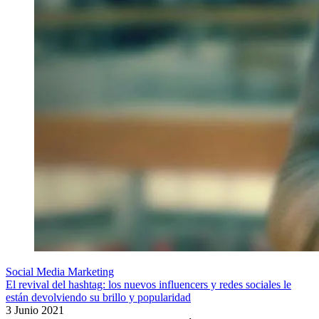
Social Media Marketing
El revival del hashtag: los nuevos influencers y redes sociales le
están devolviendo su brillo y popularidad
3 Junio 2021