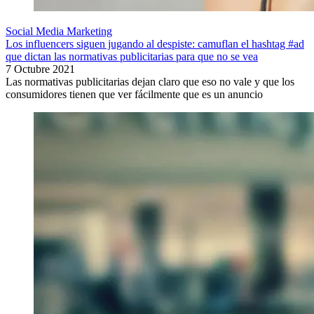
Social Media Marketing
Los influencers siguen jugando al despiste: camuflan el hashtag #ad
que dictan las normativas publicitarias para que no se vea
7 Octubre 2021
Las normativas publicitarias dejan claro que eso no vale y que los
consumidores tienen que ver fácilmente que es un anuncio