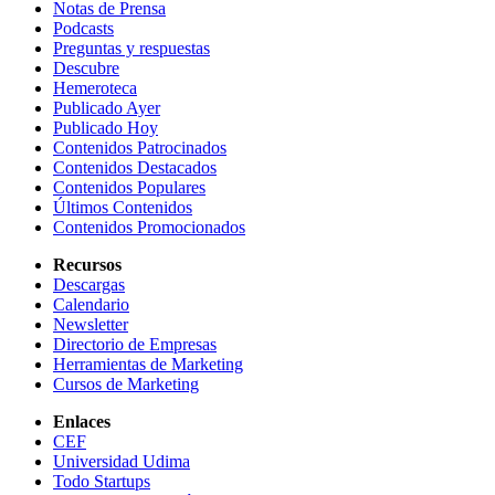
Notas de Prensa
Podcasts
Preguntas y respuestas
Descubre
Hemeroteca
Publicado Ayer
Publicado Hoy
Contenidos Patrocinados
Contenidos Destacados
Contenidos Populares
Últimos Contenidos
Contenidos Promocionados
Recursos
Descargas
Calendario
Newsletter
Directorio de Empresas
Herramientas de Marketing
Cursos de Marketing
Enlaces
CEF
Universidad Udima
Todo Startups