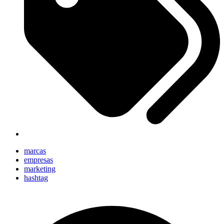
marcas
empresas
marketing
hashtag