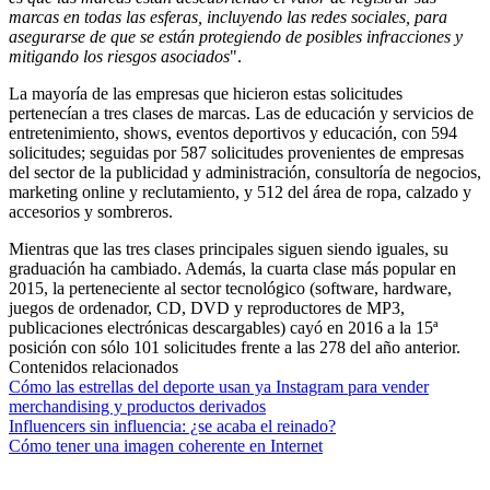
marcas en todas las esferas, incluyendo las redes sociales, para
asegurarse de que se están protegiendo de posibles infracciones y
mitigando los riesgos asociados
".
La mayoría de las empresas que hicieron estas solicitudes
pertenecían a tres clases de marcas. Las de educación y servicios de
entretenimiento, shows, eventos deportivos y educación, con 594
solicitudes; seguidas por 587 solicitudes provenientes de empresas
del sector de la publicidad y administración, consultoría de negocios,
marketing online y reclutamiento, y 512 del área de ropa, calzado y
accesorios y sombreros.
Mientras que las tres clases principales siguen siendo iguales, su
graduación ha cambiado. Además, la cuarta clase más popular en
2015, la perteneciente al sector tecnológico (software, hardware,
juegos de ordenador, CD, DVD y reproductores de MP3,
publicaciones electrónicas descargables) cayó en 2016 a la 15ª
posición con sólo 101 solicitudes frente a las 278 del año anterior.
Contenidos relacionados
Cómo las estrellas del deporte usan ya Instagram para vender
merchandising y productos derivados
Influencers sin influencia: ¿se acaba el reinado?
Cómo tener una imagen coherente en Internet