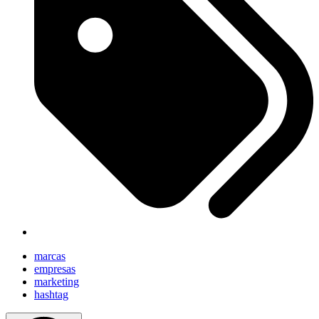
marcas
empresas
marketing
hashtag