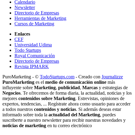
Calendario
Newsletter
Directorio de Empresas
Herramientas de Marketing
Cursos de Marketing
Enlaces
CEF
Universidad Udima
Todo Startups
Royal Comunicación
Directorio de Empresas
Revista IPMARK
PuroMarketing - ©
TodoStartups.com
-
Creado con
Journalizze
PuroMarketing
es el
medio de comunicación online
más
influyente sobre
Marketing
,
publicidad
,
Marcas
y estrategias de
Negocios
. Te ofrecemos de forma diaria, la actualidad, noticias y los
mejores
contenidos sobre Marketing
. Estrevistas, opiniones de
expertos, tendencias, ... Regístrate ahora como usuario para acceder
a todos nuestros
contenidos y noticias
. Si además deseas estar
informado sobre toda la
actualidad del Marketing
, puedes
suscriberte a nuestro newsletter para recibir nuestras novedades y
noticias de marketing
en tu correo electrónico