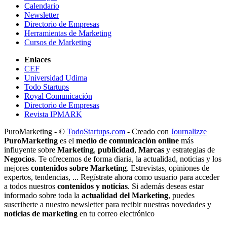
Calendario
Newsletter
Directorio de Empresas
Herramientas de Marketing
Cursos de Marketing
Enlaces
CEF
Universidad Udima
Todo Startups
Royal Comunicación
Directorio de Empresas
Revista IPMARK
PuroMarketing - ©
TodoStartups.com
-
Creado con
Journalizze
PuroMarketing
es el
medio de comunicación online
más
influyente sobre
Marketing
,
publicidad
,
Marcas
y estrategias de
Negocios
. Te ofrecemos de forma diaria, la actualidad, noticias y los
mejores
contenidos sobre Marketing
. Estrevistas, opiniones de
expertos, tendencias, ... Regístrate ahora como usuario para acceder
a todos nuestros
contenidos y noticias
. Si además deseas estar
informado sobre toda la
actualidad del Marketing
, puedes
suscriberte a nuestro newsletter para recibir nuestras novedades y
noticias de marketing
en tu correo electrónico