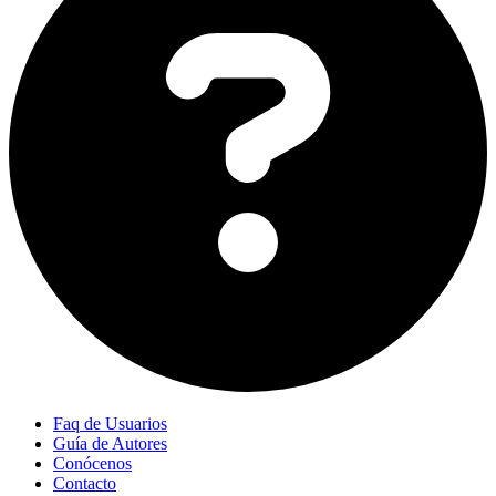
Faq de Usuarios
Guía de Autores
Conócenos
Contacto