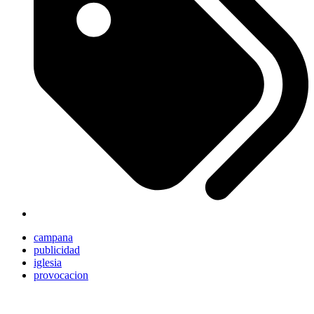
campana
publicidad
iglesia
provocacion