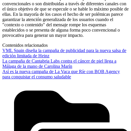
convencionales o son distribuidas a través de diferentes canales con
el único objetivo de que se especule o se hable lo máximo posible de
ellas. En la mayoría de los casos el hecho de ser polémicas parece
garantizar la atención generalizada de los usuarios cuando el
"contexto o contenido" del mensaje rompe los esquemas
establecidos o se presenta de alguna forma poco convencional o
provocativa para generar un mayor impacto.
Contenidos relacionados
VML Spain diseña la campaña de publicidad para la nueva salsa de
edición limitada de Heinz
La campaña de Cantabria Labs contra el cáncer de piel llega a
Málaga de la mano de Carolina Marín
Así es la nueva campaña de La Vaca que Ríe con BOB Agency
para conquistar el consumo saludable